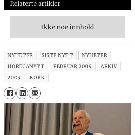
Relaterte artikler
Ikke noe innhold
NYHETER
SISTE NYTT
NYHETER
HORECANYTT
FEBRUAR 2009
ARKIV
2009
KOKK