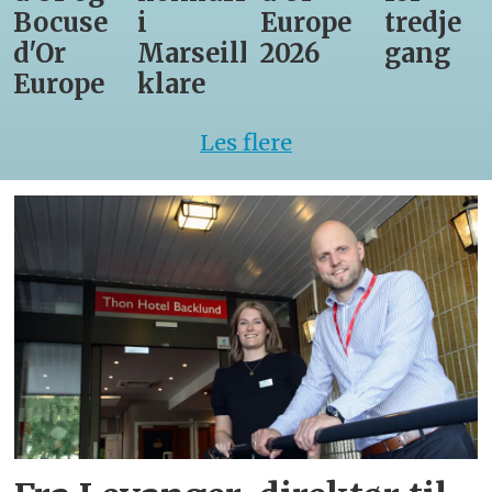
Bocuse
i
Europe
tredje
d'Or
Marseille
2026
gang
Europe
klare
Les flere