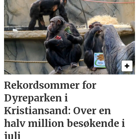
Rekordsommer for
Dyreparken i
Kristiansand: Over en
halv million besøkende i
juli