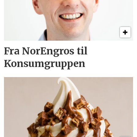
Fra NorEngros til
Konsumgruppen