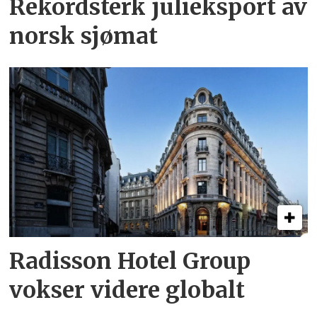
Rekordsterk julieksport av
norsk sjømat
Radisson Hotel Group
vokser videre globalt