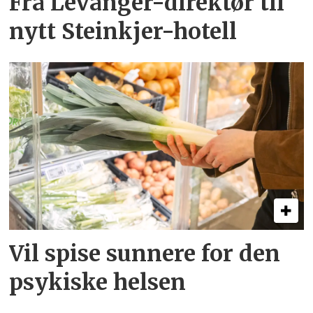
Fra Levanger-direktør til
nytt Steinkjer-hotell
Vil spise sunnere for den
psykiske helsen