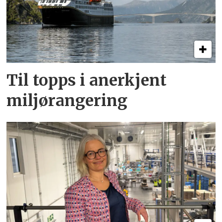
Til topps i anerkjent
miljørangering