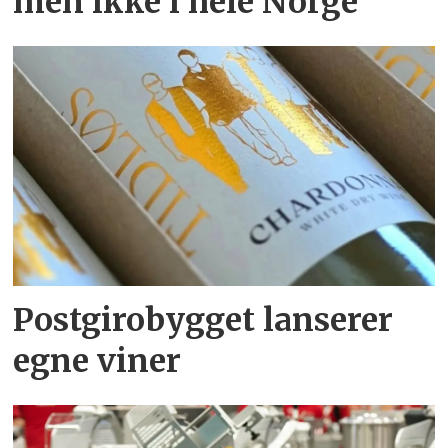
men ikke i hele Norge
Postgirobygget lanserer
egne viner