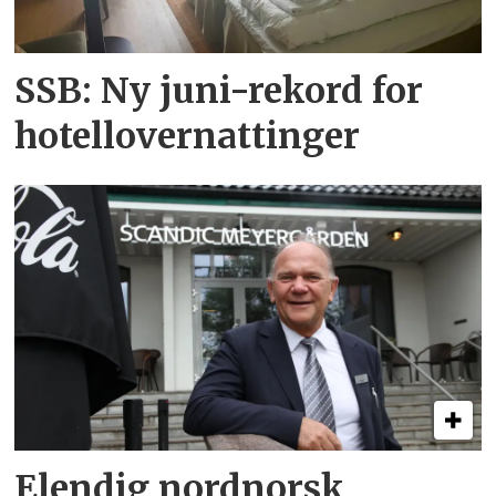
SSB: Ny juni-rekord for
hotellovernattinger
Elendig nordnorsk