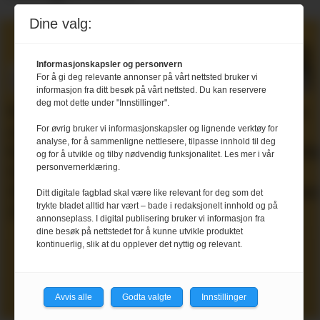
Dine valg:
Matomsorgsprisen
Informasjonskapsler og personvern
For å gi deg relevante annonser på vårt nettsted bruker vi
informasjon fra ditt besøk på vårt nettsted. Du kan reservere
deg mot dette under "Innstillinger".
Har du
Mor
Matomsorgspris
Har du
en
Godhjerta
til
en
For øvrig bruker vi informasjonskapsler og lignende verktøy for
analyse, for å sammenligne nettlesere, tilpasse innhold til deg
kandidat
Wenche
kandida
og for å utvikle og tilby nødvendig funksjonalitet. Les mer i vår
til
Andersen
til
personvernerklæring.
Matomsorgsprisen
Matoms
Ditt digitale fagblad skal være like relevant for deg som det
trykte bladet alltid har vært – bade i redaksjonelt innhold og på
2026
annonseplass. I digital publisering bruker vi informasjon fra
dine besøk på nettstedet for å kunne utvikle produktet
kontinuerlig, slik at du opplever det nyttig og relevant.
Avvis alle
Godta valgte
Innstillinger