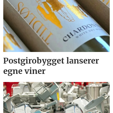
Postgirobygget lanserer
egne viner