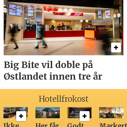
Big Bite vil doble på
Østlandet innen tre år
Hotellfrokost
Ikke
Her får
Godt,
Markert