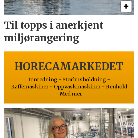
Til topps i anerkjent
miljørangering
HORECAMARKEDET
Innredning - Storhusholdning -
Kaffemaskiner - Oppvaskmaskiner - Renhold
- Med mer