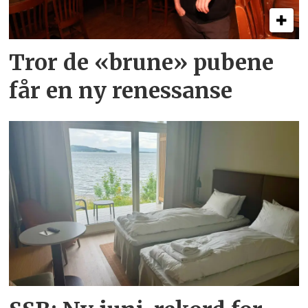
Tror de «brune» pubene
får en ny renessanse