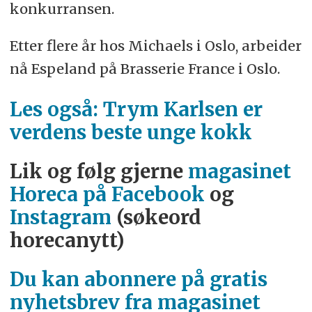
konkurransen.
Etter flere år hos Michaels i Oslo, arbeider
nå Espeland på Brasserie France i Oslo.
Les også: Trym Karlsen er
verdens beste unge kokk
Lik og følg gjerne
magasinet
Horeca på Facebook
og
Instagram
(søkeord
horecanytt)
Du kan abonnere på gratis
nyhetsbrev fra magasinet