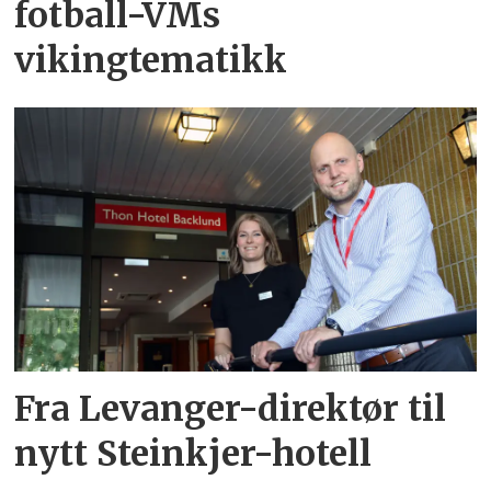
fotball-VMs
vikingtematikk
Fra Levanger-direktør til
nytt Steinkjer-hotell