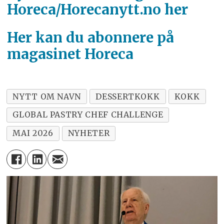
Horeca/Horecanytt.no her
Her kan du abonnere på
magasinet Horeca
NYTT OM NAVN
DESSERTKOKK
KOKK
GLOBAL PASTRY CHEF CHALLENGE
MAI 2026
NYHETER