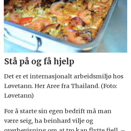
Stå på og få hjelp
Det er et internasjonalt arbeidsmiljø hos
Løvetann. Her Aree fra Thailand. (Foto:
Løvetann)
For å starte sin egen bedrift må man
være seig, ha beinhard vilje og
overbevisning om at tro kan flytte fjell. –