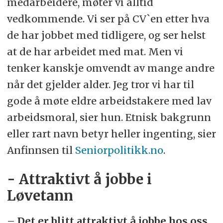
medarbeidere, møter vi alltid
vedkommende. Vi ser på CV`en etter hva
de har jobbet med tidligere, og ser helst
at de har arbeidet med mat. Men vi
tenker kanskje omvendt av mange andre
når det gjelder alder. Jeg tror vi har til
gode å møte eldre arbeidstakere med lav
arbeidsmoral, sier hun. Etnisk bakgrunn
eller rart navn betyr heller ingenting, sier
Anfinnsen til
Seniorpolitikk.no
.
- Attraktivt å jobbe i
Løvetann
– Det er blitt attraktivt å jobbe hos oss.