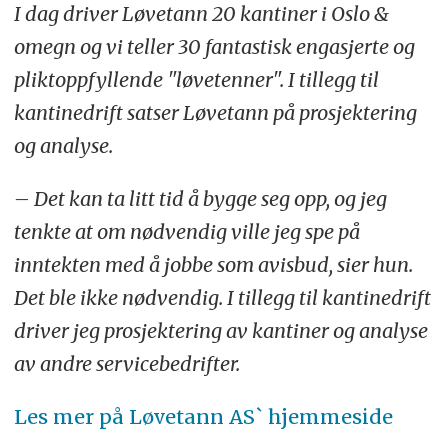
I dag driver Løvetann 20 kantiner i Oslo &
omegn og vi teller 30 fantastisk engasjerte og
pliktoppfyllende "løvetenner". I tillegg til
kantinedrift satser Løvetann på prosjektering
og analyse.
– Det kan ta litt tid å bygge seg opp, og jeg
tenkte at om nødvendig ville jeg spe på
inntekten med å jobbe som avisbud, sier hun.
Det ble ikke nødvendig. I tillegg til kantinedrift
driver jeg prosjektering av kantiner og analyse
av andre servicebedrifter.
Les mer på Løvetann AS` hjemmeside