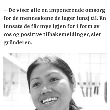
– De viser alle en imponerende omsorg
for de menneskene de lager lunsj til. En
innsats de får mye igjen for i form av
ros og positive tilbakemeldinger, sier
gründeren.