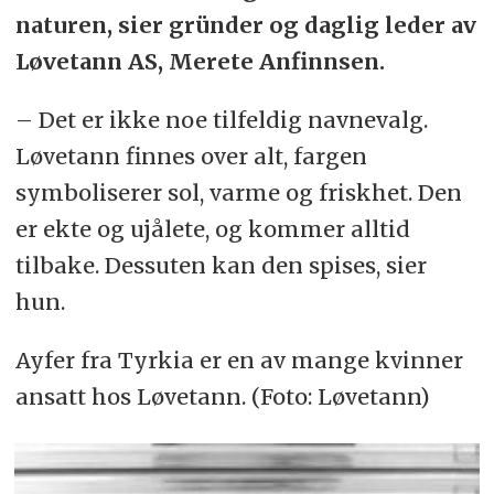
naturen, sier gründer og daglig leder av
Løvetann AS, Merete Anfinnsen.
– Det er ikke noe tilfeldig navnevalg.
Løvetann finnes over alt, fargen
symboliserer sol, varme og friskhet. Den
er ekte og ujålete, og kommer alltid
tilbake. Dessuten kan den spises, sier
hun.
Ayfer fra Tyrkia er en av mange kvinner
ansatt hos Løvetann. (Foto: Løvetann)