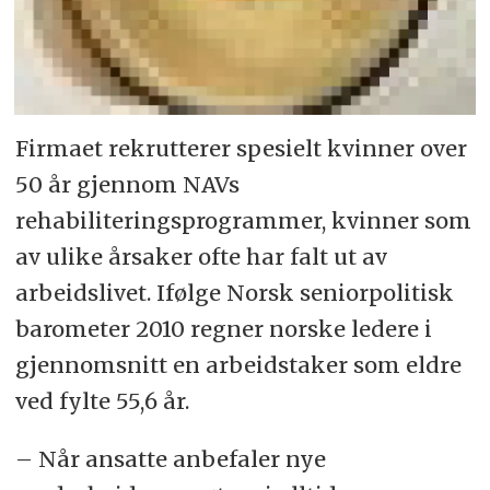
Firmaet rekrutterer spesielt kvinner over
50 år gjennom NAVs
rehabiliteringsprogrammer, kvinner som
av ulike årsaker ofte har falt ut av
arbeidslivet. Ifølge Norsk seniorpolitisk
barometer 2010 regner norske ledere i
gjennomsnitt en arbeidstaker som eldre
ved fylte 55,6 år.
– Når ansatte anbefaler nye