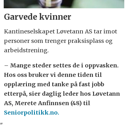
Garvede kvinner
Kantineselskapet Løvetann AS tar imot
personer som trenger praksisplass og
arbeidstrening.
– Mange steder settes de i oppvasken.
Hos oss bruker vi denne tiden til
opplæring med tanke på fast jobb
etterpå, sier daglig leder hos Løvetann
AS, Merete Anfinnsen (48) til
Seniorpolitikk.no.
"