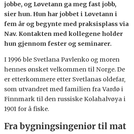
jobbe, og Løvetann ga meg fast jobb,
sier hun. Hun har jobbet i Løvetann i
fem år og begynte med praksisplass via
Nav. Kontakten med kollegene holder
hun gjennom fester og seminarer.
I 1996 ble Svetlana Pavlenko og moren
hennes ønsket velkommen til Norge. De
er etterkommere etter Svetlanas oldefar,
som utvandret med familien fra Vardø i
Finnmark til den russiske Kolahalvøya i
1901 for å fiske.
Fra bygningsingeniør til mat