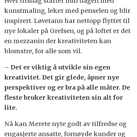
Hver tirsdag starter hun dagen med
kunstmaling, leker med penselen og blir
inspirert. Løvetann har nettopp flyttet til
nye lokaler på Grefsen, og på loftet er det
en mezzanin der kreativiteten kan
blomstre, for alle som vil.
– Det er viktig å utvikle sin egen
kreativitet. Det gir glede, åpner nye
perspektiver og er bra på alle måter. De
fleste bruker kreativiteten sin alt for
lite.
Nå kan Merete nyte godt av tilfredse og
engasjerte ansatte, fornøyde kunder og