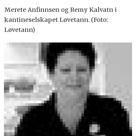
Merete Anfinnsen og Remy Kalvatn i
kantineselskapet Løvetann. (Foto:
Løvetann)