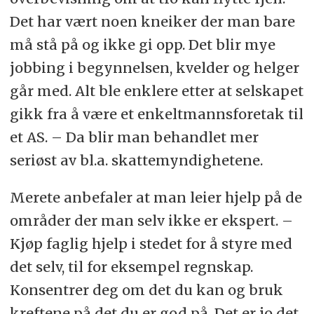
Det har vært noen kneiker der man bare
må stå på og ikke gi opp. Det blir mye
jobbing i begynnelsen, kvelder og helger
går med. Alt ble enklere etter at selskapet
gikk fra å være et enkeltmannsforetak til
et AS. – Da blir man behandlet mer
seriøst av bl.a. skattemyndighetene.
Merete anbefaler at man leier hjelp på de
områder der man selv ikke er ekspert. –
Kjøp faglig hjelp i stedet for å styre med
det selv, til for eksempel regnskap.
Konsentrer deg om det du kan og bruk
kreftene på det du er god på. Det er jo det