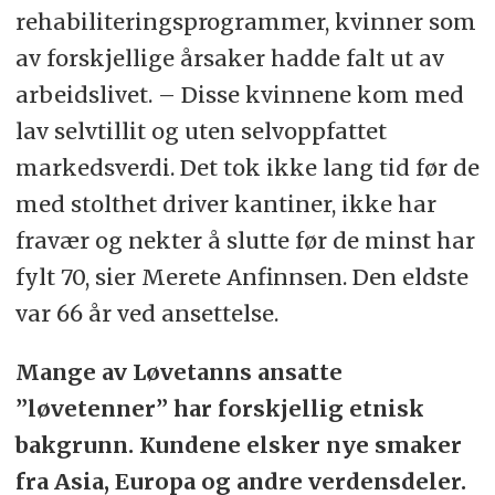
rehabiliteringsprogrammer, kvinner som
av forskjellige årsaker hadde falt ut av
arbeidslivet. – Disse kvinnene kom med
lav selvtillit og uten selvoppfattet
markedsverdi. Det tok ikke lang tid før de
med stolthet driver kantiner, ikke har
fravær og nekter å slutte før de minst har
fylt 70, sier Merete Anfinnsen. Den eldste
var 66 år ved ansettelse.
Mange av Løvetanns ansatte
”løvetenner” har forskjellig etnisk
bakgrunn. Kundene elsker nye smaker
fra Asia, Europa og andre verdensdeler.