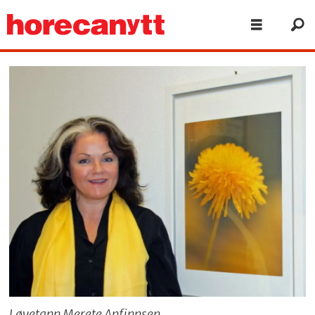
Løvetann Merete Anfinnsen