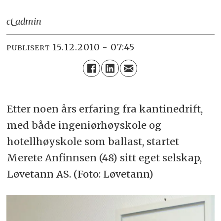
ct_admin
15.12.2010 - 07:45
PUBLISERT
Etter noen års erfaring fra kantinedrift,
med både ingeniørhøyskole og
hotellhøyskole som ballast, startet
Merete Anfinnsen (48) sitt eget selskap,
Løvetann AS. (Foto: Løvetann)