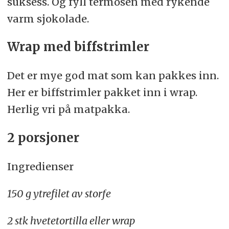
suksess. Og fyll termosen med rykende
varm sjokolade.
Wrap med biffstrimler
Det er mye god mat som kan pakkes inn.
Her er biffstrimler pakket inn i wrap.
Herlig vri på matpakka.
2 porsjoner
Ingredienser
150 g ytrefilet av storfe
2 stk hvetetortilla eller wrap