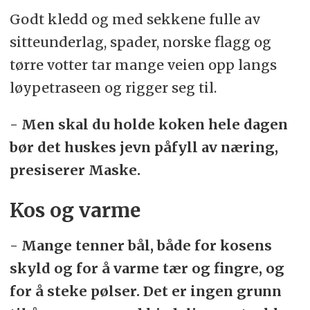
Godt kledd og med sekkene fulle av
sitteunderlag, spader, norske flagg og
tørre votter tar mange veien opp langs
løypetraseen og rigger seg til.
- Men skal du holde koken hele dagen
bør det huskes jevn påfyll av næring,
presiserer Maske.
Kos og varme
- Mange tenner bål, både for kosens
skyld og for å varme tær og fingre, og
for å steke pølser. Det er ingen grunn