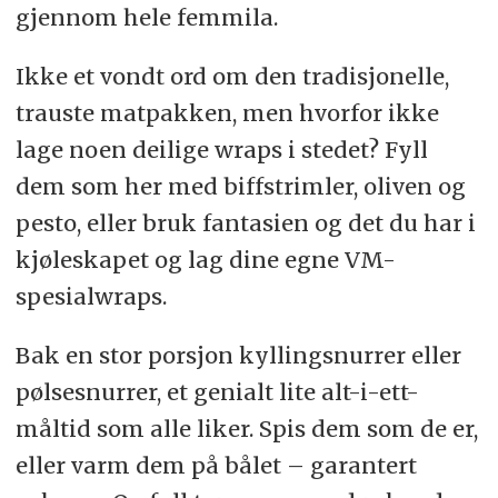
gjennom hele femmila.
Ikke et vondt ord om den tradisjonelle,
trauste matpakken, men hvorfor ikke
lage noen deilige wraps i stedet? Fyll
dem som her med biffstrimler, oliven og
pesto, eller bruk fantasien og det du har i
kjøleskapet og lag dine egne VM-
spesialwraps.
Bak en stor porsjon kyllingsnurrer eller
pølsesnurrer, et genialt lite alt-i-ett-
måltid som alle liker. Spis dem som de er,
eller varm dem på bålet – garantert