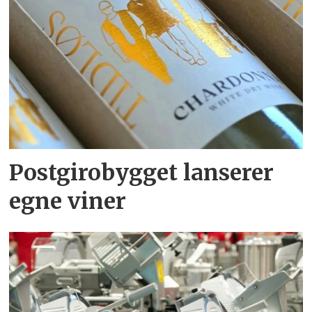
Postgirobygget lanserer
egne viner