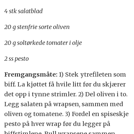
4 stk salatblad
20 g stenfrie sorte oliven
20 g soltørkede tomater i olje
2 ss pesto
Fremgangsmåte:
1) Stek ytrefileten som
biff. La kjøttet få hvile litt før du skjærer
det opp i tynne strimler. 2) Del oliven i to.
Legg salaten på wrapsen, sammen med
oliven og tomatene. 3) Fordel en spiseskje
pesto på hver wrap før du legger på
biffstimlene. Rull wrapsene sammen