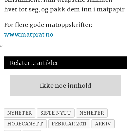
hver for seg, og pakk dem inn i matpapir
For flere gode matoppskrifter:
www.matprat.no
"
Relaterte artikler
Ikke noe innhold
NYHETER
SISTE NYTT
NYHETER
HORECANYTT
FEBRUAR 2011
ARKIV