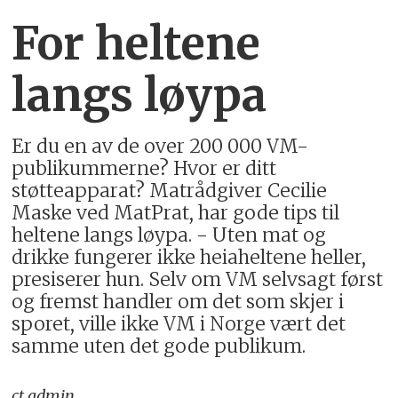
For heltene
langs løypa
Er du en av de over 200 000 VM-
publikummerne? Hvor er ditt
støtteapparat? Matrådgiver Cecilie
Maske ved MatPrat, har gode tips til
heltene langs løypa. - Uten mat og
drikke fungerer ikke heiaheltene heller,
presiserer hun. Selv om VM selvsagt først
og fremst handler om det som skjer i
sporet, ville ikke VM i Norge vært det
samme uten det gode publikum.
ct_admin