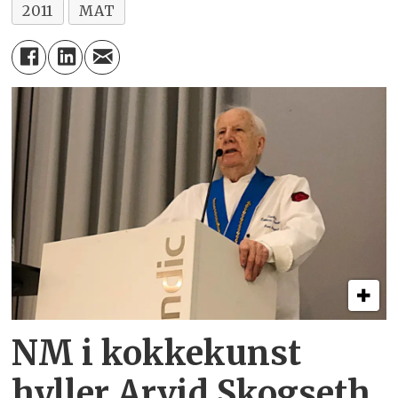
2011
MAT
NM i kokkekunst
hyller Arvid Skogseth