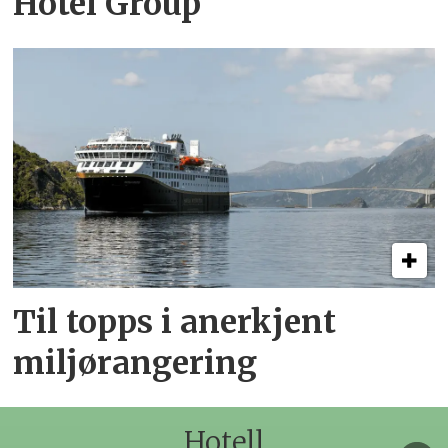
Hotel Group
Til topps i anerkjent
miljørangering
Hotell