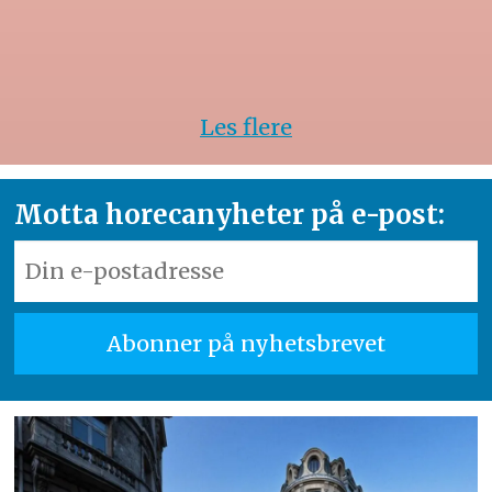
Les flere
Motta horecanyheter på e-post: