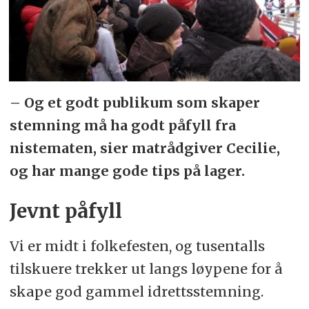
– Og et godt publikum som skaper
stemning må ha godt påfyll fra
nistematen, sier matrådgiver Cecilie,
og har mange gode tips på lager.
Jevnt påfyll
Vi er midt i folkefesten, og tusentalls
tilskuere trekker ut langs løypene for å
skape god gammel idrettsstemning.