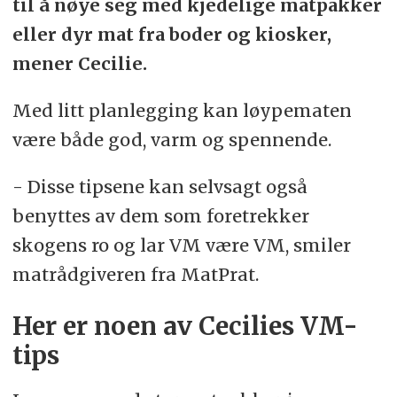
til å nøye seg med kjedelige matpakker
eller dyr mat fra boder og kiosker,
mener Cecilie.
Med litt planlegging kan løypematen
være både god, varm og spennende.
- Disse tipsene kan selvsagt også
benyttes av dem som foretrekker
skogens ro og lar VM være VM, smiler
matrådgiveren fra MatPrat.
Her er noen av Cecilies VM-
tips