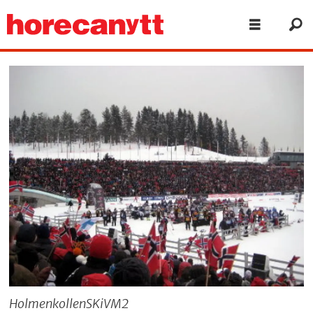
HolmenkollenSKiVM2