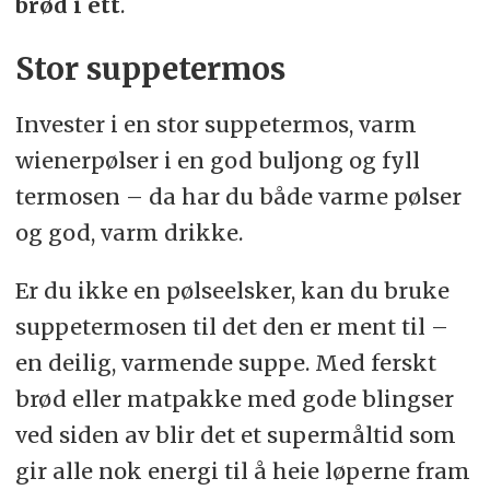
brød i ett
.
Stor suppetermos
Invester i en stor suppetermos, varm
wienerpølser i en god buljong og fyll
termosen – da har du både varme pølser
og god, varm drikke.
Er du ikke en pølseelsker, kan du bruke
suppetermosen til det den er ment til –
en deilig, varmende suppe. Med ferskt
brød eller matpakke med gode blingser
ved siden av blir det et supermåltid som
gir alle nok energi til å heie løperne fram