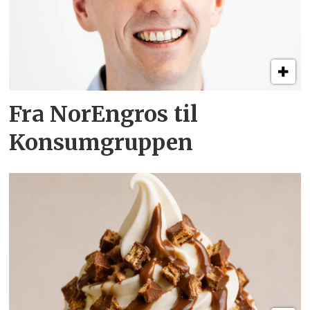
Fra NorEngros til
Konsumgruppen