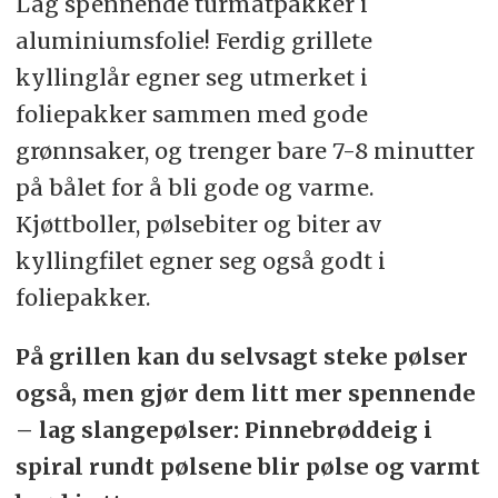
Lag spennende turmatpakker i
aluminiumsfolie! Ferdig grillete
kyllinglår egner seg utmerket i
foliepakker sammen med gode
grønnsaker, og trenger bare 7-8 minutter
på bålet for å bli gode og varme.
Kjøttboller, pølsebiter og biter av
kyllingfilet egner seg også godt i
foliepakker.
På grillen kan du selvsagt steke pølser
også, men gjør dem litt mer spennende
– lag slangepølser: Pinnebrøddeig i
spiral rundt pølsene blir pølse og varmt