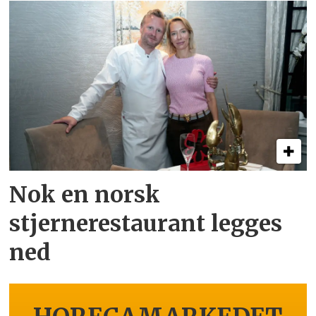
Nok en norsk
stjernerestaurant legges
ned