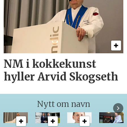
NM i kokkekunst
hyller Arvid Skogseth
Nytt om navn