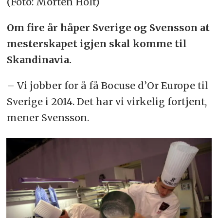
(Foto: Morten Holt)
Om fire år håper Sverige og Svensson at
mesterskapet igjen skal komme til
Skandinavia.
– Vi jobber for å få Bocuse d’Or Europe til
Sverige i 2014. Det har vi virkelig fortjent,
mener Svensson.