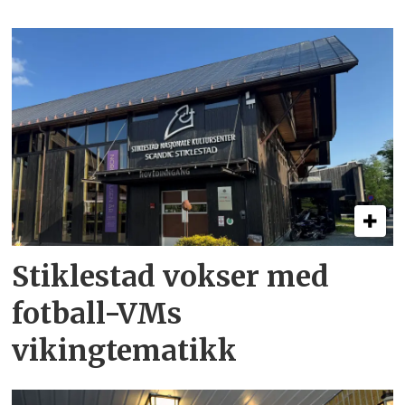
Stiklestad vokser med
fotball-VMs
vikingtematikk