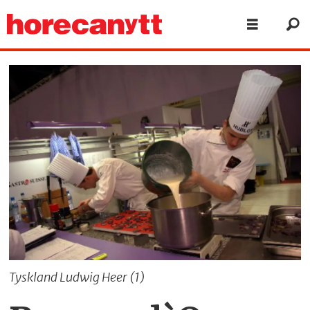
Tyskland Ludwig Heer (1)