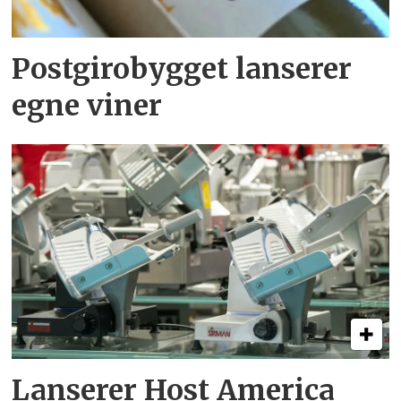
Postgirobygget lanserer
egne viner
Lanserer Host America