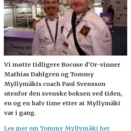
Vi møtte tidligere Bocuse d’Or-vinner
Mathias Dahlgren og Tommy
Myllymäkis coach Paul Svensson
utenfor den svenske boksen ved tiden,
en og en halv time etter at Myllymäki
var i gang.
Les mer om Tommy Myllymäki her