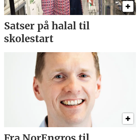
Satser på halal til
skolestart
Fra NorEngros til