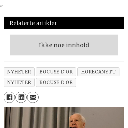
"
Relaterte artikler
Ikke noe innhold
NYHETER
BOCUSE D'OR
HORECANYTT
NYHETER
BOCUSE D OR