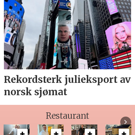
Rekordsterk julieksport av
norsk sjømat
Restaurant