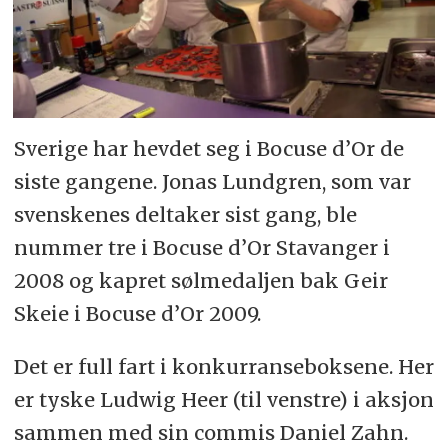
Sverige har hevdet seg i Bocuse d’Or de
siste gangene. Jonas Lundgren, som var
svenskenes deltaker sist gang, ble
nummer tre i Bocuse d’Or Stavanger i
2008 og kapret sølmedaljen bak Geir
Skeie i Bocuse d’Or 2009.
Det er full fart i konkurranseboksene. Her
er tyske Ludwig Heer (til venstre) i aksjon
sammen med sin commis Daniel Zahn.