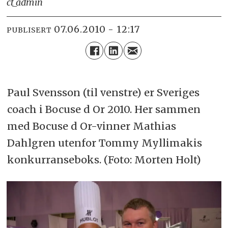
ct_admin
07.06.2010 - 12:17
PUBLISERT
Paul Svensson (til venstre) er Sveriges
coach i Bocuse d Or 2010. Her sammen
med Bocuse d Or-vinner Mathias
Dahlgren utenfor Tommy Myllimakis
konkurranseboks. (Foto: Morten Holt)