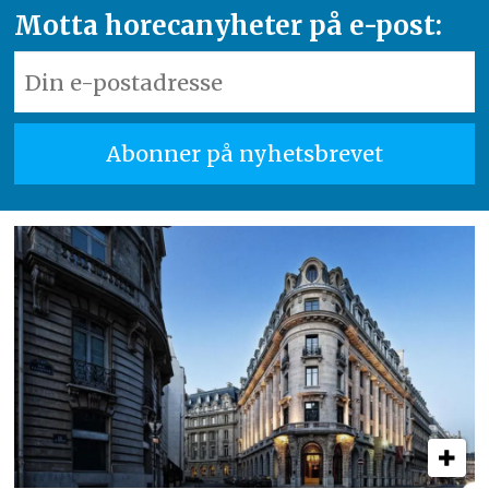
Motta horecanyheter på e-post: