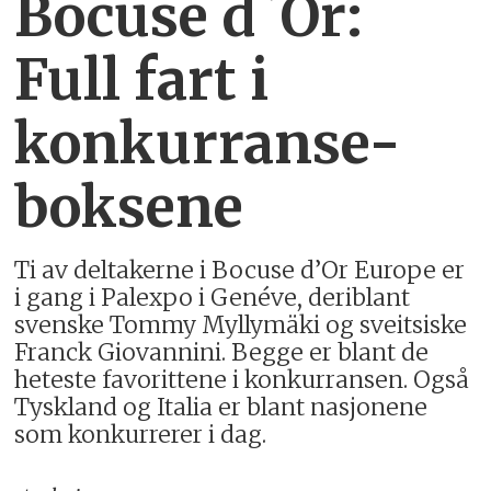
Bocuse d`Or:
Full fart i
konkurranse-
boksene
Ti av deltakerne i Bocuse d’Or Europe er
i gang i Palexpo i Genéve, deriblant
svenske Tommy Myllymäki og sveitsiske
Franck Giovannini. Begge er blant de
heteste favorittene i konkurransen. Også
Tyskland og Italia er blant nasjonene
som konkurrerer i dag.