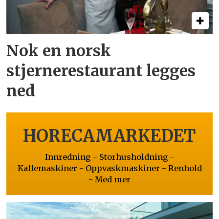
Nok en norsk
stjernerestaurant legges
ned
HORECAMARKEDET
Innredning - Storhusholdning -
Kaffemaskiner - Oppvaskmaskiner - Renhold
- Med mer