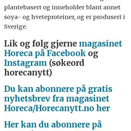
plantebasert og inneholder blant annet
soya- og hveteproteiner, og er produsert i
Sverige.
Lik og følg gjerne
magasinet
Horeca på Facebook
og
Instagram
(søkeord
horecanytt)
Du kan abonnere på gratis
nyhetsbrev fra magasinet
Horeca/Horecanytt.no her
Her kan du abonnere på