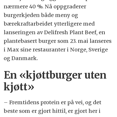
nærmere 40 %. Nå oppgraderer
burgerkjeden både meny og
bærekraftarbeidet ytterligere med
lanseringen av Delifresh Plant Beef, en
plantebasert burger som 23. mai lanseres
i Max sine restauranter i Norge, Sverige
og Danmark.
En «kjøttburger uten
kjøtt»
– Fremtidens protein er på vei, og det
beste som er gjort hittil, er gjort her i