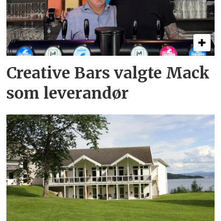
Creative Bars valgte Mack
som leverandør