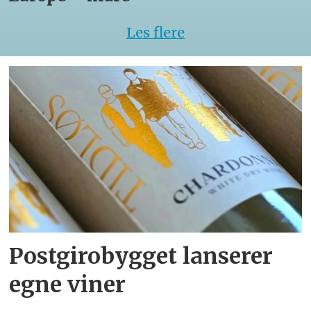
Les flere
Postgirobygget lanserer
egne viner