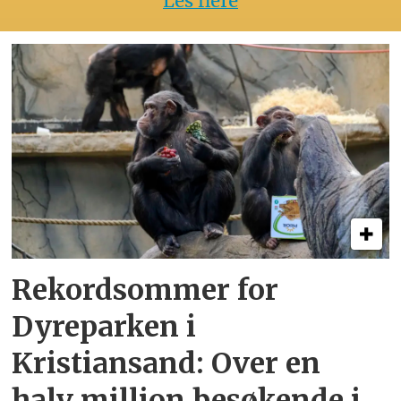
Les flere
Rekordsommer for
Dyreparken i
Kristiansand: Over en
halv million besøkende i