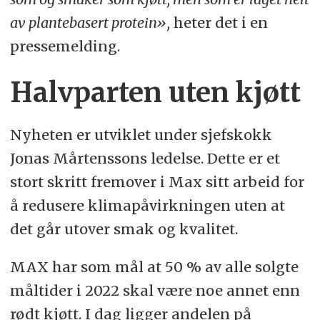
av plantebasert protein»,
heter det i en
pressemelding.
Halvparten uten kjøtt
Nyheten er utviklet under sjefskokk
Jonas Mårtenssons ledelse. Dette er et
stort skritt fremover i Max sitt arbeid for
å redusere klimapåvirkningen uten at
det går utover smak og kvalitet.
MAX har som mål at 50 % av alle solgte
måltider i 2022 skal være noe annet enn
rødt kjøtt. I dag ligger andelen på