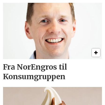
Fra NorEngros til
Konsumgruppen