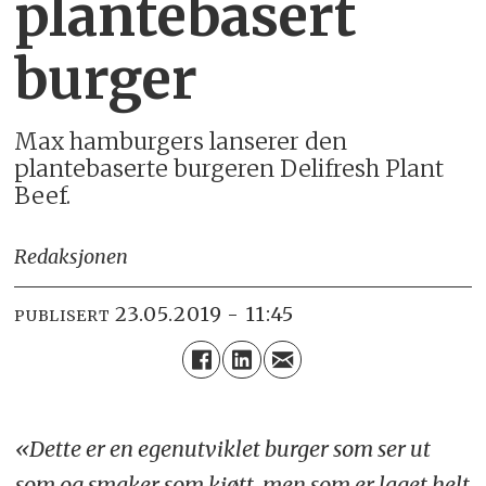
plantebasert
burger
Max hamburgers lanserer den
plantebaserte burgeren Delifresh Plant
Beef.
Redaksjonen
23.05.2019 - 11:45
PUBLISERT
«Dette er en egenutviklet burger som ser ut
som og smaker som kjøtt, men som er laget helt