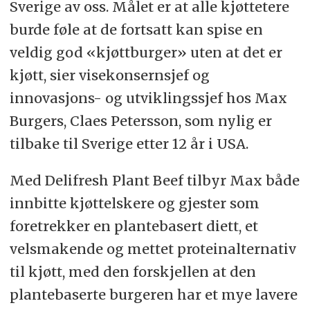
Sverige av oss. Målet er at alle kjøttetere
burde føle at de fortsatt kan spise en
veldig god «kjøttburger» uten at det er
kjøtt, sier visekonsernsjef og
innovasjons- og utviklingssjef hos Max
Burgers, Claes Petersson, som nylig er
tilbake til Sverige etter 12 år i USA.
Med Delifresh Plant Beef tilbyr Max både
innbitte kjøttelskere og gjester som
foretrekker en plantebasert diett, et
velsmakende og mettet proteinalternativ
til kjøtt, med den forskjellen at den
plantebaserte burgeren har et mye lavere