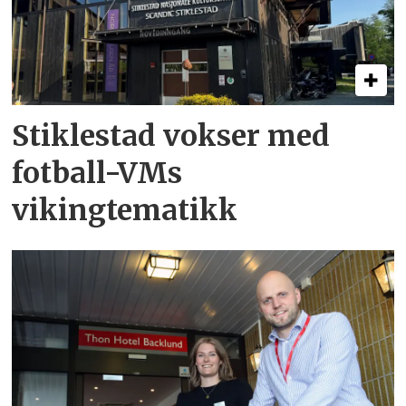
Stiklestad vokser med
fotball-VMs
vikingtematikk