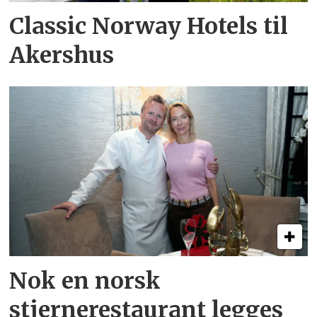
Classic Norway Hotels til
Akershus
Nok en norsk
stjernerestaurant legges