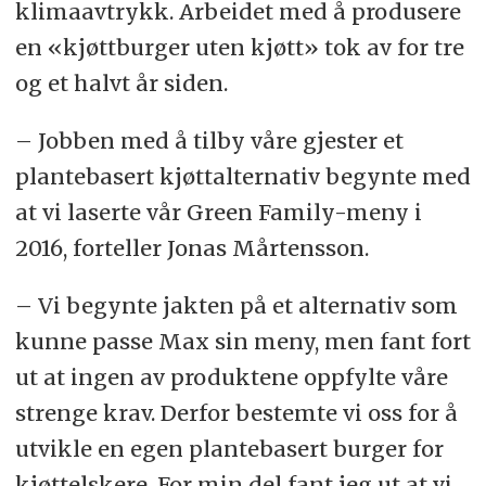
klimaavtrykk. Arbeidet med å produsere
en «kjøttburger uten kjøtt» tok av for tre
og et halvt år siden.
– Jobben med å tilby våre gjester et
plantebasert kjøttalternativ begynte med
at vi laserte vår Green Family-meny i
2016, forteller Jonas Mårtensson.
– Vi begynte jakten på et alternativ som
kunne passe Max sin meny, men fant fort
ut at ingen av produktene oppfylte våre
strenge krav. Derfor bestemte vi oss for å
utvikle en egen plantebasert burger for
kjøttelskere. For min del fant jeg ut at vi