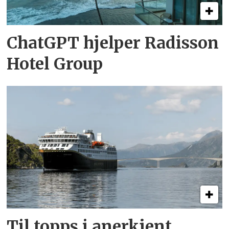
ChatGPT hjelper Radisson
Hotel Group
Til topps i anerkjent