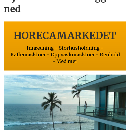
ned
HORECAMARKEDET
Innredning - Storhusholdning -
Kaffemaskiner - Oppvaskmaskiner - Renhold
- Med mer