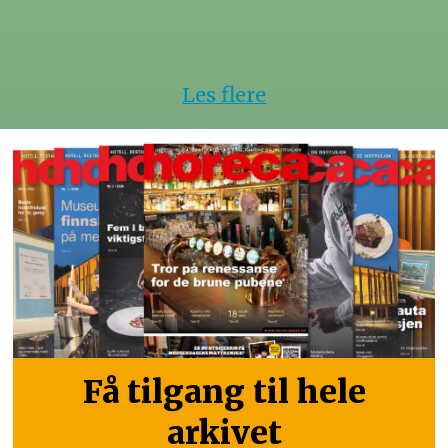
Les flere
Få tilgang til hele
arkivet