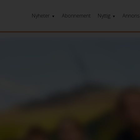
Nyheter
Abonnement
Nyttig
Annons