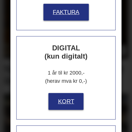
FAKTURA
DIGITAL
(kun digitalt)
Samme «soundtrack», ny
1 år til kr 2000,-
årstid
(herav mva kr 0,-)
KORT