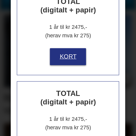
TOTAL
(digitalt + papir)
1 år til kr 2475,-
(herav mva kr 275)
KORT
TOTAL
Radisson Hotel Group
(digitalt + papir)
vokser videre globalt
1 år til kr 2475,-
(herav mva kr 275)