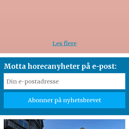
Les flere
Motta horecanyheter på e-post: