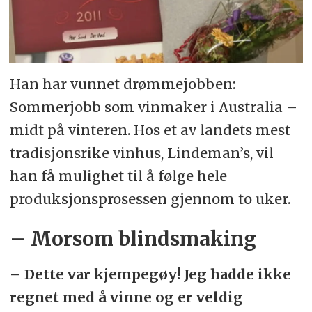
Han har vunnet drømmejobben:
Sommerjobb som vinmaker i Australia –
midt på vinteren. Hos et av landets mest
tradisjonsrike vinhus, Lindeman’s, vil
han få mulighet til å følge hele
produksjonsprosessen gjennom to uker.
– Morsom blindsmaking
– Dette var kjempegøy! Jeg hadde ikke
regnet med å vinne og er veldig