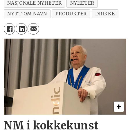
NASJONALE NYHETER
NYHETER
NYTT OM NAVN
PRODUKTER
DRIKKE
NM i kokkekunst