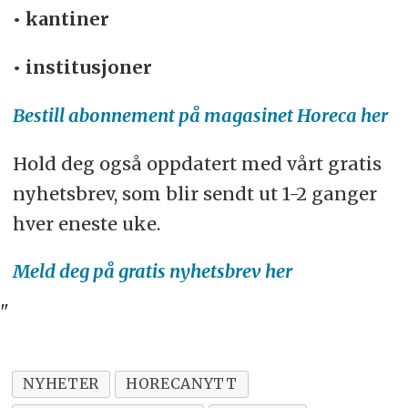
• kantiner
• institusjoner
Bestill abonnement på magasinet Horeca her
Hold deg også oppdatert med vårt gratis
nyhetsbrev, som blir sendt ut 1-2 ganger
hver eneste uke.
Meld deg på gratis nyhetsbrev her
"
NYHETER
HORECANYTT