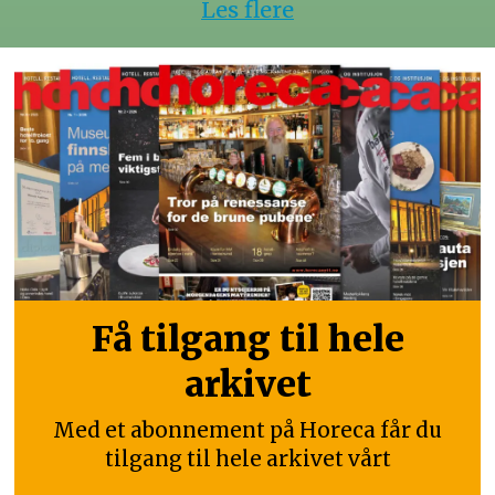
Les flere
Få tilgang til hele
arkivet
Med et abonnement på Horeca får du
tilgang til hele arkivet vårt