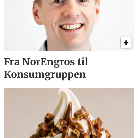
Fra NorEngros til
Konsumgruppen