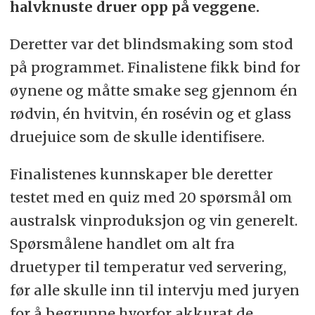
halvknuste druer opp på veggene.
Deretter var det blindsmaking som stod
på programmet. Finalistene fikk bind for
øynene og måtte smake seg gjennom én
rødvin, én hvitvin, én rosévin og et glass
druejuice som de skulle identifisere.
Finalistenes kunnskaper ble deretter
testet med en quiz med 20 spørsmål om
australsk vinproduksjon og vin generelt.
Spørsmålene handlet om alt fra
druetyper til temperatur ved servering,
før alle skulle inn til intervju med juryen
for å begrunne hvorfor akkurat de