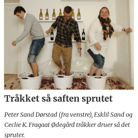
Tråkket så saften sprutet
Peter Sand Dørstad (fra venstre), Esklil Sand og
Ceclie K. Fragaat Ødegård tråkker druer så det
spruter.