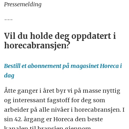
Pressemelding
---
Vil du holde deg oppdatert i
horecabransjen?
Bestill et abonnement på magasinet Horeca i
dag
Åtte ganger i året byr vi på masse nyttig
og interessant fagstoff for deg som
arbeider på alle nivåer i horecabransjen. I
sin 42. årgang er Horeca den beste
kanalen til bransjen gjennom