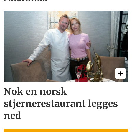
Nok en norsk
stjernerestaurant legges
ned