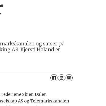
r
emarkskanalen og satser på
ing AS. Kjersti Haland er
o rederiene Skien Dalen
sselskap AS og Telemarkskanalen