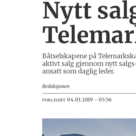
Nytt sal
Telemar
Båtselskapene på Telemarkskan
aktivt salg gjennom nytt salg
ansatt som daglig leder.
Redaksjonen
04.03.2019 - 05:56
PUBLISERT