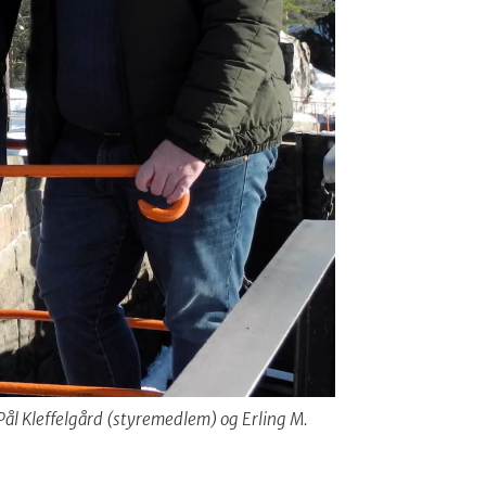
Pål Kleffelgård (styremedlem) og Erling M.