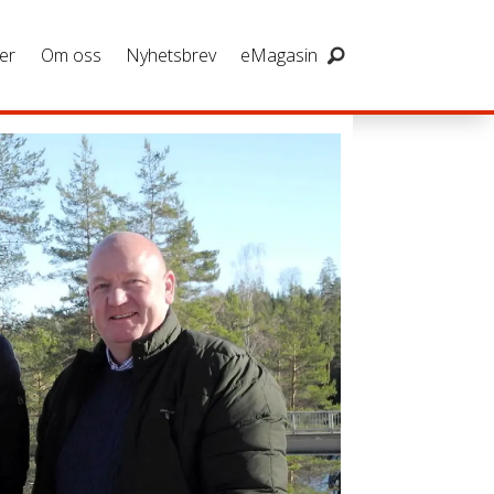
er
Om oss
Nyhetsbrev
eMagasin