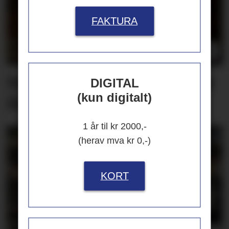
FAKTURA
Samme «soundtrack», ny
DIGITAL
(kun digitalt)
årstid
1 år til kr 2000,-
(herav mva kr 0,-)
KORT