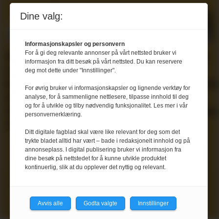
Matomsorgsprisen
Dine valg:
Informasjonskapsler og personvern
For å gi deg relevante annonser på vårt nettsted bruker vi
Har du
Mor
Matomsorgspris
Har du
informasjon fra ditt besøk på vårt nettsted. Du kan reservere
en
Godhjerta
til
en
deg mot dette under "Innstillinger".
kandidat
Wenche
kandida
For øvrig bruker vi informasjonskapsler og lignende verktøy for
til
Andersen
til
analyse, for å sammenligne nettlesere, tilpasse innhold til deg
og for å utvikle og tilby nødvendig funksjonalitet. Les mer i vår
Matomsorgsprisen
Matomso
personvernerklæring.
2026
Ditt digitale fagblad skal være like relevant for deg som det
trykte bladet alltid har vært – bade i redaksjonelt innhold og på
annonseplass. I digital publisering bruker vi informasjon fra
dine besøk på nettstedet for å kunne utvikle produktet
kontinuerlig, slik at du opplever det nyttig og relevant.
Les flere
Avvis alle
Godta valgte
Innstillinger