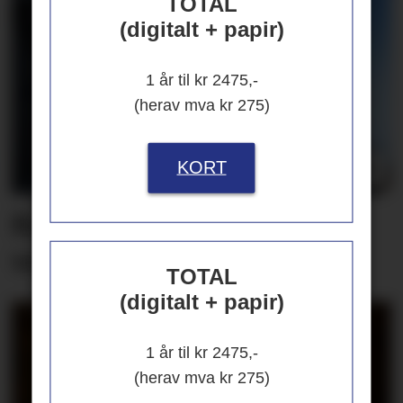
TOTAL
(digitalt + papir)
1 år til kr 2475,-
(herav mva kr 275)
KORT
Radisson Hotel Group
vokser videre globalt
TOTAL
(digitalt + papir)
1 år til kr 2475,-
(herav mva kr 275)