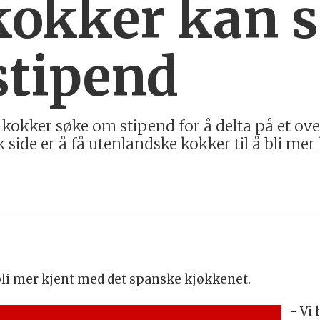
kokker kan 
stipend
okker søke om stipend for å delta på et over 
side er å få utenlandske kokker til å bli me
bli mer kjent med det spanske kjøkkenet.
- Vi