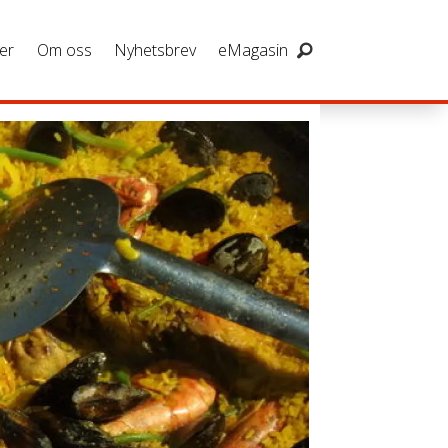
er
Om oss
Nyhetsbrev
eMagasin