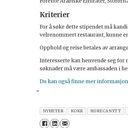
Forente Arabiske Emirater, Storbrit
Kriterier
For å søke dette stipendet må kandi
velrenommert restaurant, kunne eng
Opphold og reise betales av arrangør
Interesserte kan henvende seg for
søknader må være ambassaden i hend
Du kan også finne mer informasjon
"
NYHETER
KOKK
HORECANYTT