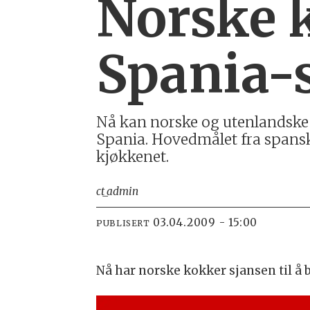
Norske 
Spania-
Nå kan norske og utenlandske k
Spania. Hovedmålet fra spansk 
kjøkkenet.
ct_admin
03.04.2009 - 15:00
PUBLISERT
Nå har norske kokker sjansen til å 