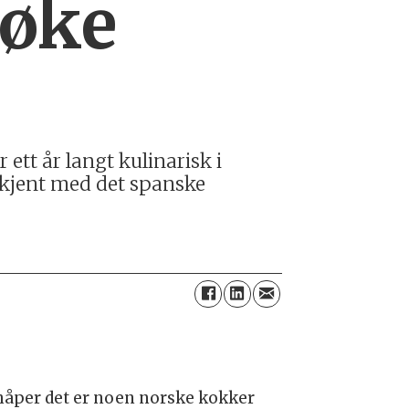
søke
ett år langt kulinarisk i
r kjent med det spanske
 håper det er noen norske kokker