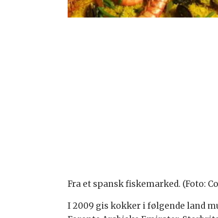
Fra et spansk fiskemarked. (Foto: 
I 2009 gis kokker i følgende land mu