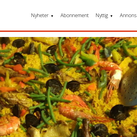
Nyheter
Abonnement
Nyttig
Annons