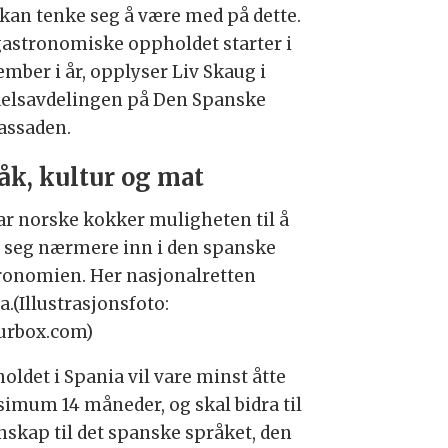
kan tenke seg å være med på dette.
gastronomiske oppholdet starter i
ember i år, opplyser Liv Skaug i
elsavdelingen på Den Spanske
ssaden.
åk, kultur og mat
ar norske kokker muligheten til å
e seg nærmere inn i den spanske
ronomien. Her nasjonalretten
a.(Illustrasjonsfoto:
urbox.com)
oldet i Spania vil vare minst åtte
imum 14 måneder, og skal bidra til
nskap til det spanske språket, den