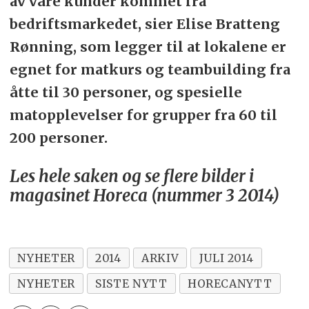
av våre kunder kommet fra
bedriftsmarkedet, sier Elise Bratteng
Rønning, som legger til at lokalene er
egnet for matkurs og teambuilding fra
åtte til 30 personer, og spesielle
matopplevelser for grupper fra 60 til
200 personer.
Les hele saken og se flere bilder i
magasinet Horeca (nummer 3 2014)
NYHETER
2014
ARKIV
JULI 2014
NYHETER
SISTE NYTT
HORECANYTT