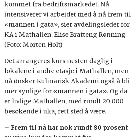
kommet fra bedriftsmarkedet. Nå
intensiverer vi arbeidet med å nå frem til
«mannen i gata», sier avdelingsleder for
KA i Mathallen, Elise Bratteng Rønning.
(Foto: Morten Holt)
Det arrangeres kurs nesten daglig i
lokalene i andre etasje i Mathallen, men
nå ønsker Kulinarisk Akademi også å bli
mer synlige for «mannen i gata». Og da
er livlige Mathallen, med rundt 20 000
besøkende i uka, rett sted å være.
– Frem til nå har nok rundt 80 prosent