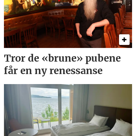
Tror de «brune» pubene
får en ny renessanse