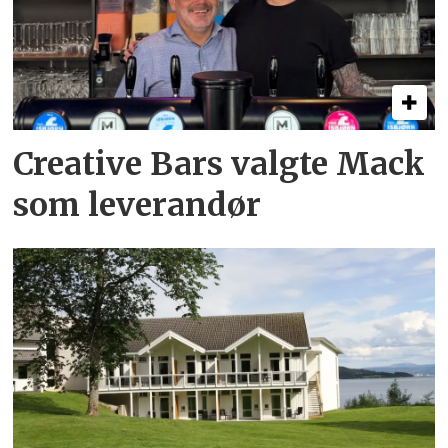
Creative Bars valgte Mack
som leverandør