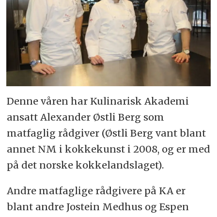
Denne våren har Kulinarisk Akademi
ansatt Alexander Østli Berg som
matfaglig rådgiver (Østli Berg vant blant
annet NM i kokkekunst i 2008, og er med
på det norske kokkelandslaget).
Andre matfaglige rådgivere på KA er
blant andre Jostein Medhus og Espen