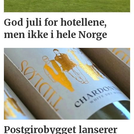
God juli for hotellene,
men ikke i hele Norge
Postgirobygget lanserer