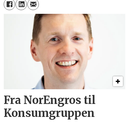
Fra NorEngros til
Konsumgruppen