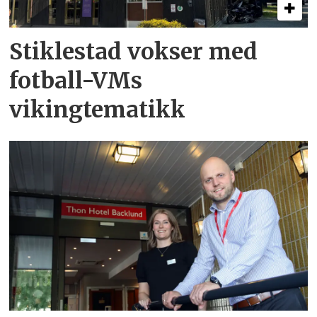
Stiklestad vokser med
fotball-VMs
vikingtematikk