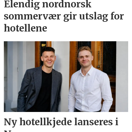
Elendig nordnorsk
sommervær gir utslag for
hotellene
Ny hotellkjede lanseres i