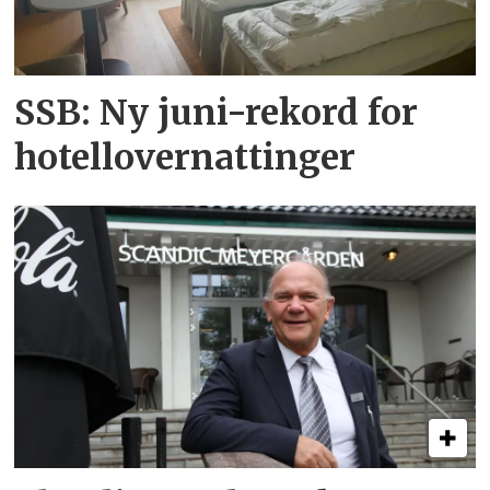
SSB: Ny juni-rekord for
hotellovernattinger