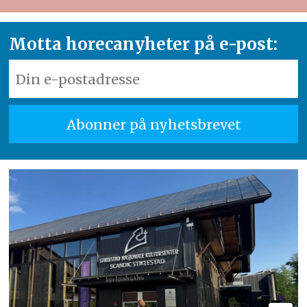
Motta horecanyheter på e-post: