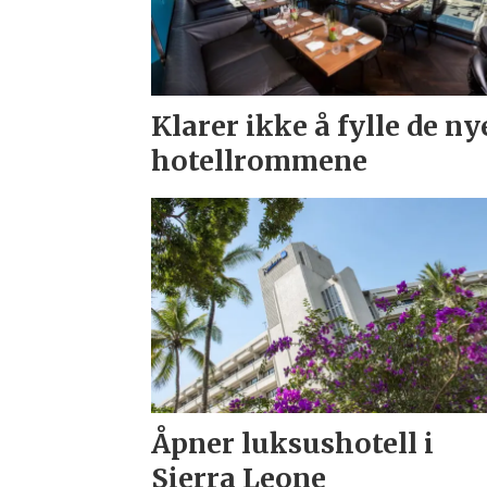
Klarer ikke å fylle de ny
hotellrommene
Åpner luksushotell i
Sierra Leone