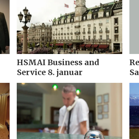
s
HSMAI Business and
Re
Service 8. januar
Sa