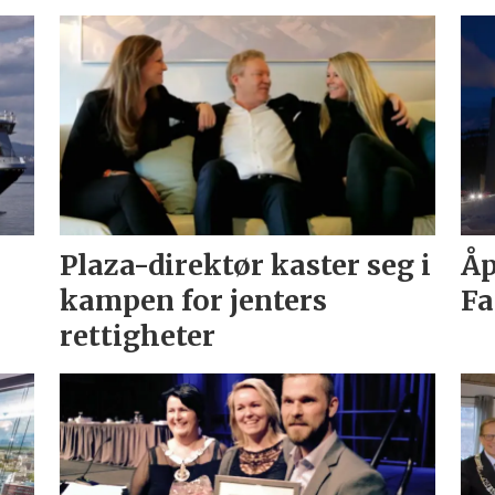
Plaza-direktør kaster seg i
Åp
kampen for jenters
Fa
rettigheter