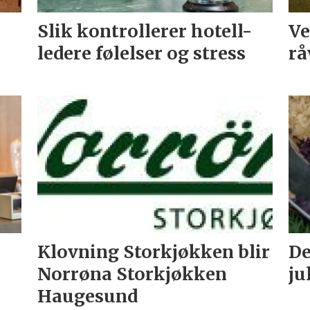
Slik kontrollerer hotell-
Ve
ledere følelser og stress
rå
Klovning Storkjøkken blir
De
Norrøna Storkjøkken
ju
Haugesund