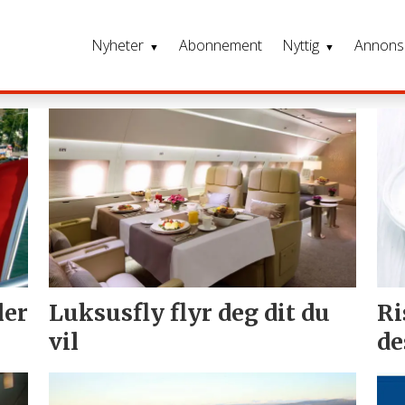
Nyheter
Abonnement
Nyttig
Annons
ler
Luksusfly flyr deg dit du
Ri
vil
de