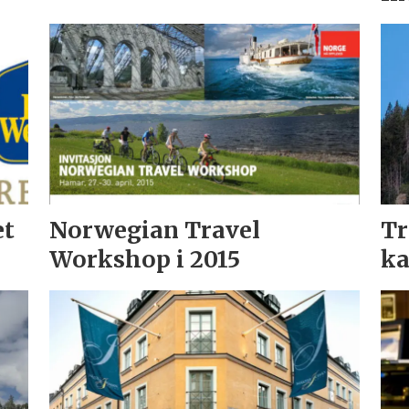
et
Norwegian Travel
Tr
Workshop i 2015
ka