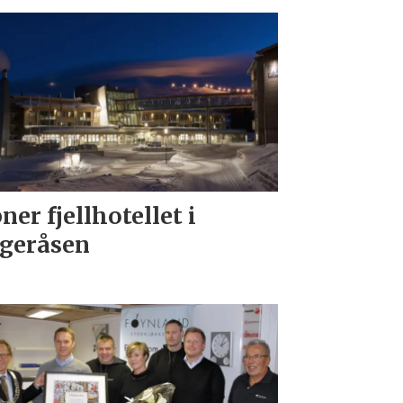
ner fjellhotellet i
geråsen