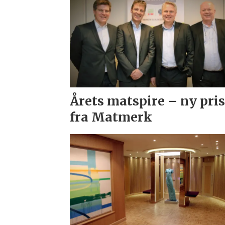
Årets matspire – ny pri
fra Matmerk