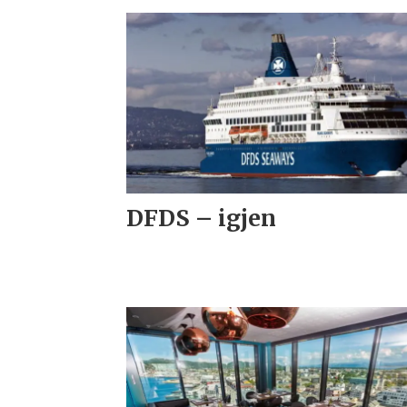
DFDS – igjen