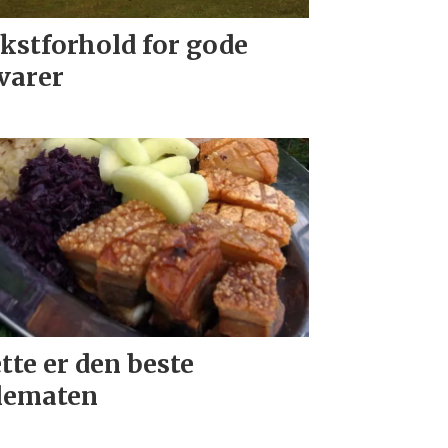
kstforhold for gode
varer
tte er den beste
lematen