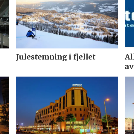
Julestemning i fjellet
Al
av