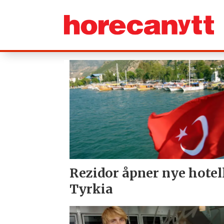
Tag:
2014
Rezidor åpner nye hotel
Tyrkia