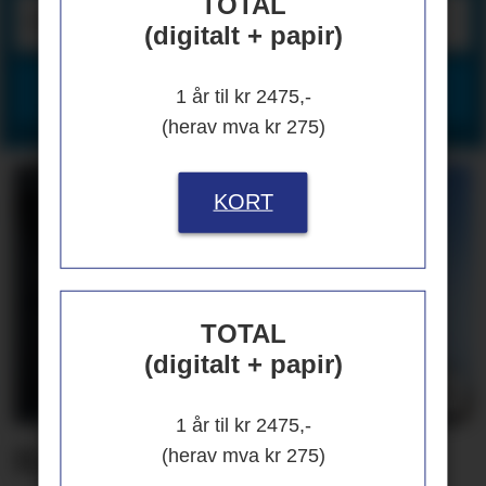
TOTAL
(digitalt + papir)
1 år til kr 2475,-
(herav mva kr 275)
KORT
TOTAL
(digitalt + papir)
1 år til kr 2475,-
Radisson Hotel Group
(herav mva kr 275)