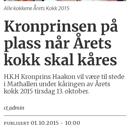
Alle kokkene Årets Kokk 2015
Kronprinsen på
plass når Årets
kokk skal kåres
H.K.H Kronprins Haakon vil være til stede
i Mathallen under kåringen av Årets
kokk 2015 tirsdag 13. oktober.
ct_admin
01.10.2015 - 10:00
PUBLISERT