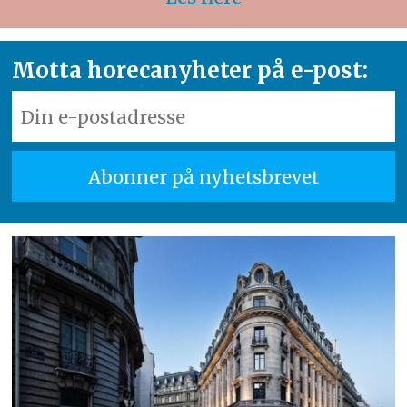
Motta horecanyheter på e-post: