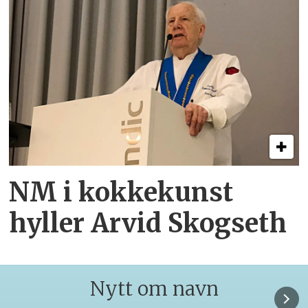
NM i kokkekunst
hyller Arvid Skogseth
Nytt om navn