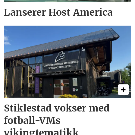
Lanserer Host America
Stiklestad vokser med
fotball-VMs
vikingtematikk