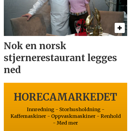
Nok en norsk
stjernerestaurant legges
ned
HORECAMARKEDET
Innredning - Storhusholdning -
Kaffemaskiner - Oppvaskmaskiner - Renhold
- Med mer