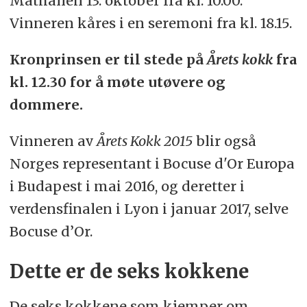
Mathallen 13. oktober fra kl. 10.00.
Vinneren kåres i en seremoni fra kl. 18.15.
Kronprinsen er til stede på
Årets kokk
fra
kl. 12.30 for å møte utøvere og
dommere.
Vinneren av
Årets Kokk 2015
blir også
Norges representant i Bocuse d'Or Europa
i Budapest i mai 2016, og deretter i
verdensfinalen i Lyon i januar 2017, selve
Bocuse d’Or.
Dette er de seks kokkene
De seks kokkene som kjemper om