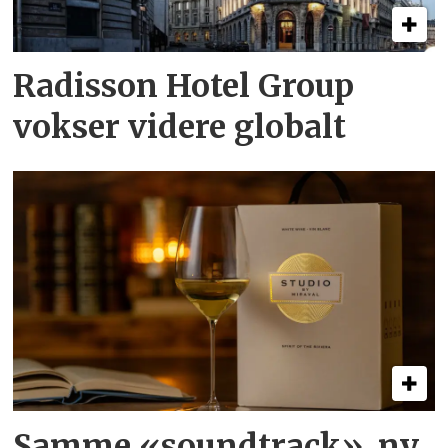
Radisson Hotel Group
vokser videre globalt
Samme «soundtrack», ny