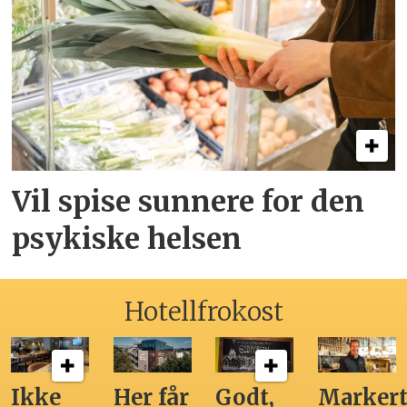
Vil spise sunnere for den
psykiske helsen
Hotellfrokost
Ikke
Her får
Godt,
Markert