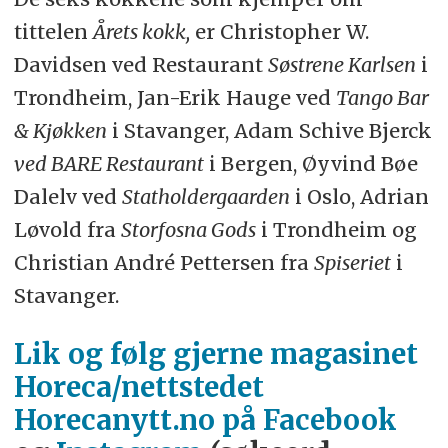
tittelen
Årets kokk,
er Christopher W.
Davidsen ved Restaurant
Søstrene Karlsen
i
Trondheim, Jan-Erik Hauge ved
Tango Bar
& Kjøkken
i Stavanger, Adam Schive Bjerck
ved BARE Restaurant
i Bergen, Øyvind Bøe
Dalelv ved
Statholdergaarden
i Oslo, Adrian
Løvold fra
Storfosna Gods
i Trondheim og
Christian André Pettersen fra
Spiseriet
i
Stavanger.
Lik og følg gjerne magasinet
Horeca/nettstedet
Horecanytt.no på Facebook