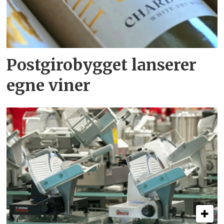
Postgirobygget lanserer
egne viner