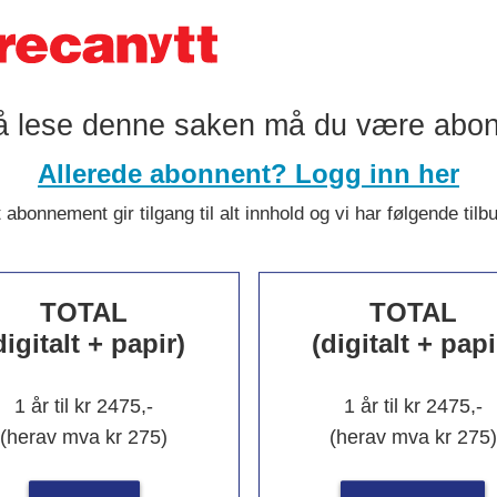
å lese denne saken må du være abo
kekunst hyll
Allerede abonnent? Logg inn her
 abonnement gir tilgang til alt innhold og vi har følgende tilb
h
TOTAL
TOTAL
digitalt + papir)
(digitalt + papi
Nytt om navn
1 år til kr 2475,-
1 år til kr 2475,-
(herav mva kr 275)
(herav mva kr 275)