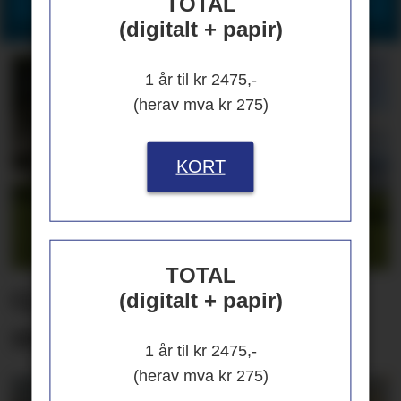
TOTAL
(digitalt + papir)
1 år til kr 2475,-
(herav mva kr 275)
KORT
TOTAL
God juli for hotellene,
(digitalt + papir)
men ikke i hele Norge
1 år til kr 2475,-
(herav mva kr 275)