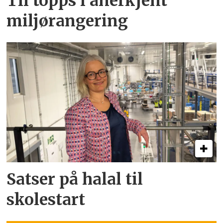
Til topps i anerkjent
miljørangering
Satser på halal til
skolestart