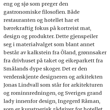
eng og sjø som preger den
gastronomiske filosofien. Både
restauranten og hotellet har et
bærekraftig fokus på kortreist mat,
design og produkter. Dette gjenspeiler
seg i materialvalget som blant annet
består av kalkstein fra Öland, grønnsaker
fra drivhuset på taket og eikeparkett fra
Smålands dype skoger. Det er den
verdenskjente designeren og arkitekten
Jonas Lindvall som står for arkitekturen
og rominnredningen, og Sveriges grand
lady innenfor design, Ingegerd Råman,
som er kunstnerisk rådgiver for hotellet.