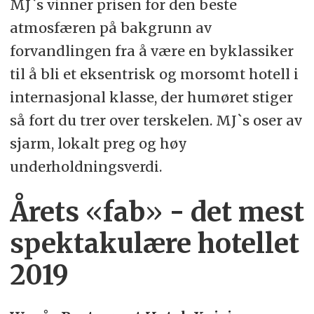
MJ`s vinner prisen for den beste
atmosfæren på bakgrunn av
forvandlingen fra å være en byklassiker
til å bli et eksentrisk og morsomt hotell i
internasjonal klasse, der humøret stiger
så fort du trer over terskelen. MJ`s oser av
sjarm, lokalt preg og høy
underholdningsverdi.
Årets
«
fab
»
- det mest
spektakulære hotellet
2019