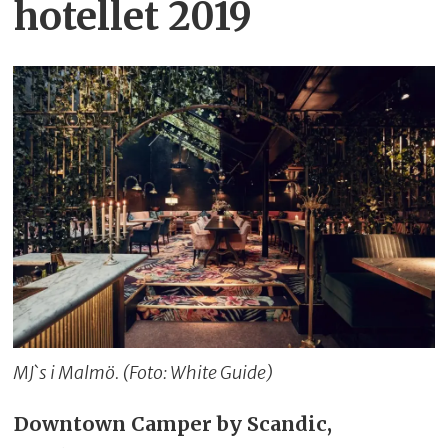
hotellet 2019
MJ`s i Malmö. (Foto: White Guide)
Downtown Camper by Scandic,