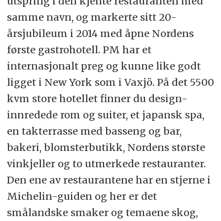
utspring i den kjente restauranten med
samme navn, og markerte sitt 20-
årsjubileum i 2014 med åpne Nordens
første gastrohotell. PM har et
internasjonalt preg og kunne like godt
ligget i New York som i Vaxjö. På det 5500
kvm store hotellet finner du design-
innredede rom og suiter, et japansk spa,
en takterrasse med basseng og bar,
bakeri, blomsterbutikk, Nordens største
vinkjeller og to utmerkede restauranter.
Den ene av restaurantene har en stjerne i
Michelin-guiden og her er det
smålandske smaker og temaene skog,