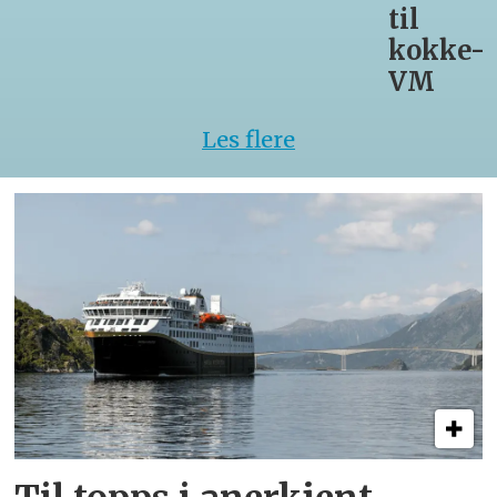
til
kokke-
VM
Les flere