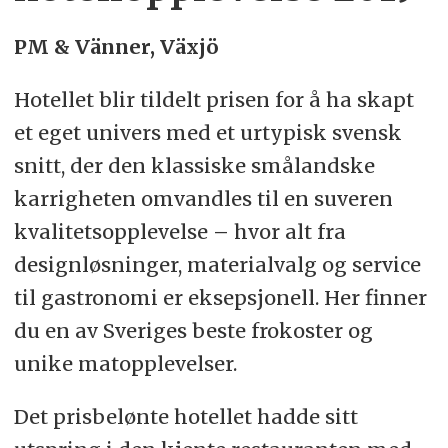
PM & Vänner, Växjö
Hotellet blir tildelt prisen for å ha skapt
et eget univers med et urtypisk svensk
snitt, der den klassiske smålandske
karrigheten omvandles til en suveren
kvalitetsopplevelse
–
hvor alt fra
designløsninger, materialvalg og service
til gastronomi er eksepsjonell. Her finner
du en av Sveriges beste frokoster og
unike matopplevelser.
Det prisbelønte hotellet hadde sitt