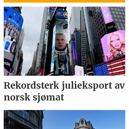
Rekordsterk julieksport av
norsk sjømat