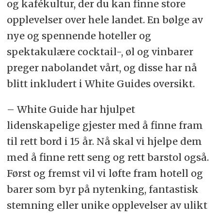
og kafékultur, der du kan finne store
opplevelser over hele landet. En bølge av
nye og spennende hoteller og
spektakulære cocktail-, øl og vinbarer
preger nabolandet vårt, og disse har nå
blitt inkludert i White Guides oversikt.
– White Guide har hjulpet
lidenskapelige gjester med å finne fram
til rett bord i 15 år. Nå skal vi hjelpe dem
med å finne rett seng og rett barstol også.
Først og fremst vil vi løfte fram hotell og
barer som byr på nytenking, fantastisk
stemning eller unike opplevelser av ulikt