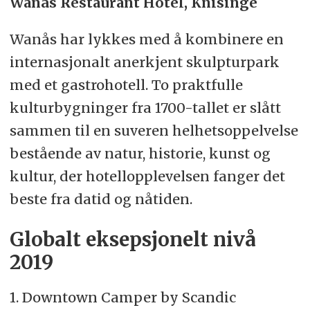
Wanås Restaurant Hotel, Knisinge
Wanås har lykkes med å kombinere en
internasjonalt anerkjent skulpturpark
med et gastrohotell. To praktfulle
kulturbygninger fra 1700-tallet er slått
sammen til en suveren helhetsoppelvelse
bestående av natur, historie, kunst og
kultur, der hotellopplevelsen fanger det
beste fra datid og nåtiden.
Globalt eksepsjonelt nivå
2019
1. Downtown Camper by Scandic