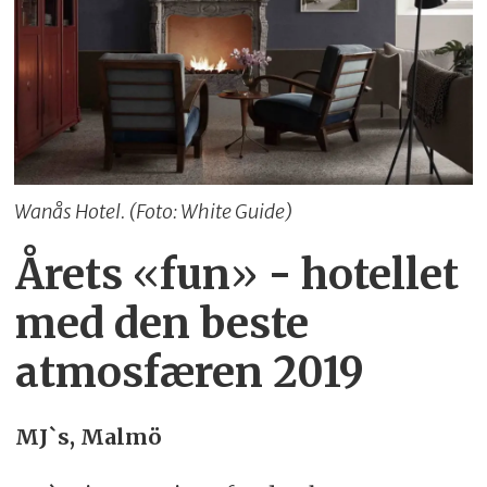
Wanås Hotel. (Foto: White Guide)
Årets
«
fun
»
- hotellet
med den beste
atmosfæren 2019
MJ`s, Malmö