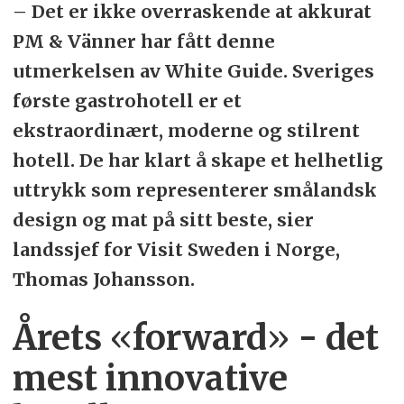
– Det er ikke overraskende at akkurat
PM & Vänner har fått denne
utmerkelsen av White Guide. Sveriges
første gastrohotell er et
ekstraordinært, moderne og stilrent
hotell. De har klart å skape et helhetlig
uttrykk som representerer smålandsk
design og mat på sitt beste, sier
landssjef for Visit Sweden i Norge,
Thomas Johansson.
Årets
«
forward
»
- det
mest innovative