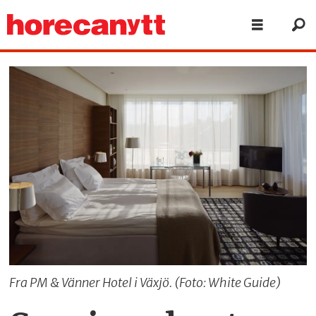
Fra PM & Vänner Hotel i Växjö. (Foto: White Guide)