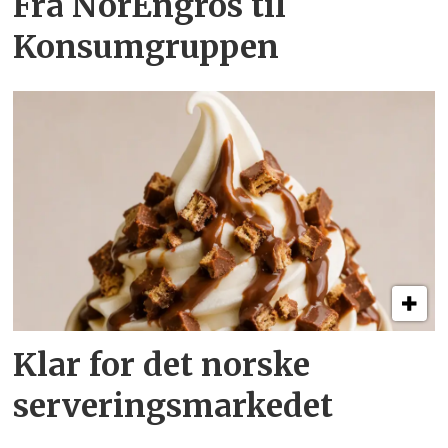
Fra NorEngros til
Konsumgruppen
Klar for det norske
serveringsmarkedet