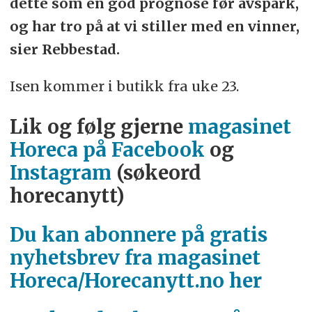
dette som en god prognose før avspark,
og har tro på at vi stiller med en vinner,
sier Rebbestad.
Isen kommer i butikk fra uke 23.
Lik og følg gjerne
magasinet
Horeca på Facebook
og
Instagram
(søkeord
horecanytt)
Du kan abonnere på gratis
nyhetsbrev fra magasinet
Horeca/Horecanytt.no her