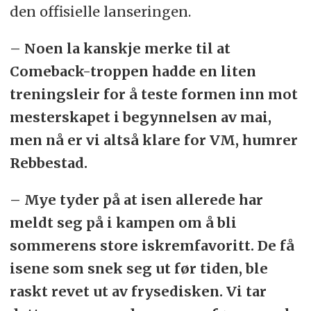
den offisielle lanseringen.
– Noen la kanskje merke til at
Comeback-troppen hadde en liten
treningsleir for å teste formen inn mot
mesterskapet i begynnelsen av mai,
men nå er vi altså klare for VM, humrer
Rebbestad.
– Mye tyder på at isen allerede har
meldt seg på i kampen om å bli
sommerens store iskremfavoritt. De få
isene som snek seg ut før tiden, ble
raskt revet ut av frysedisken. Vi tar