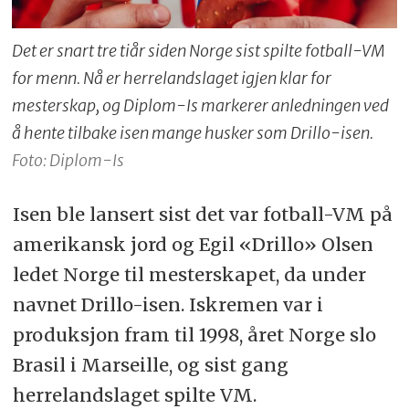
Det er snart tre tiår siden Norge sist spilte fotball-VM
for menn. Nå er herrelandslaget igjen klar for
mesterskap, og Diplom-Is markerer anledningen ved
å hente tilbake isen mange husker som Drillo-isen.
Foto: Diplom-Is
Isen ble lansert sist det var fotball-VM på
amerikansk jord og Egil «Drillo» Olsen
ledet Norge til mesterskapet, da under
navnet Drillo-isen. Iskremen var i
produksjon fram til 1998, året Norge slo
Brasil i Marseille, og sist gang
herrelandslaget spilte VM.