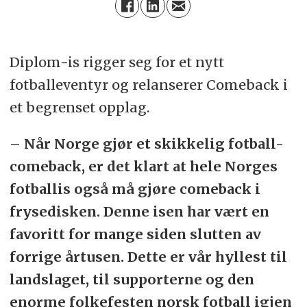
Diplom-is rigger seg for et nytt
fotballeventyr og relanserer Comeback i
et begrenset opplag.
– Når Norge gjør et skikkelig fotball-
comeback, er det klart at hele Norges
fotballis også må gjøre comeback i
frysedisken. Denne isen har vært en
favoritt for mange siden slutten av
forrige årtusen. Dette er vår hyllest til
landslaget, til supporterne og den
enorme folkefesten norsk fotball igjen