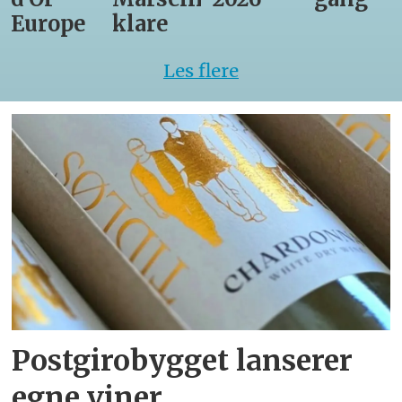
Europe
klare
Les flere
Postgirobygget lanserer
egne viner