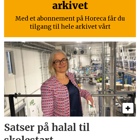
arkivet
Med et abonnement på Horeca får du
tilgang til hele arkivet vårt
Satser på halal til