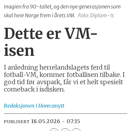
magien fra 90-tallet, og den nye generasjonen som
skal heie Norge frem i årets VM.
Foto: Diplom-Is
Dette er VM-
isen
I anledning herrelandslagets ferd til
fotball-VM, kommer fotballisen tilbake. I
god tid før avspark, får vi et helt spesielt
comeback i isdisken.
Redaksjonen
i Horecanytt
18.05.2026 - 07:15
PUBLISERT