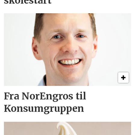
skolestart
Fra NorEngros til
Konsumgruppen