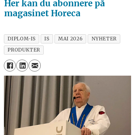
Her kan du abonnere på
magasinet Horeca
DIPLOM-IS
IS
MAI 2026
NYHETER
PRODUKTER