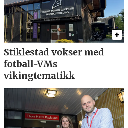
Stiklestad vokser med
fotball-VMs
vikingtematikk