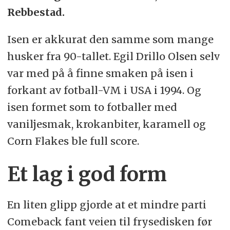
Rebbestad.
Isen er akkurat den samme som mange
husker fra 90-tallet. Egil Drillo Olsen selv
var med på å finne smaken på isen i
forkant av fotball-VM i USA i 1994. Og
isen formet som to fotballer med
vaniljesmak, krokanbiter, karamell og
Corn Flakes ble full score.
Et lag i god form
En liten glipp gjorde at et mindre parti
Comeback fant veien til frysedisken før