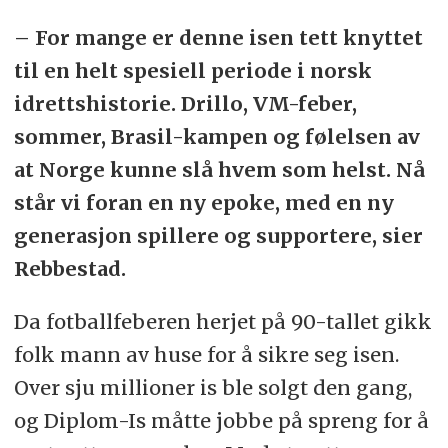
– For mange er denne isen tett knyttet
til en helt spesiell periode i norsk
idrettshistorie. Drillo, VM-feber,
sommer, Brasil-kampen og følelsen av
at Norge kunne slå hvem som helst. Nå
står vi foran en ny epoke, med en ny
generasjon spillere og supportere, sier
Rebbestad.
Da fotballfeberen herjet på 90-tallet gikk
folk mann av huse for å sikre seg isen.
Over sju millioner is ble solgt den gang,
og Diplom-Is måtte jobbe på spreng for å