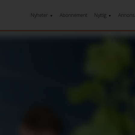
Nyheter
Abonnement
Nyttig
Annons