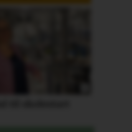
l til skolestart