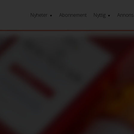
Nyheter
Abonnement
Nyttig
Annons