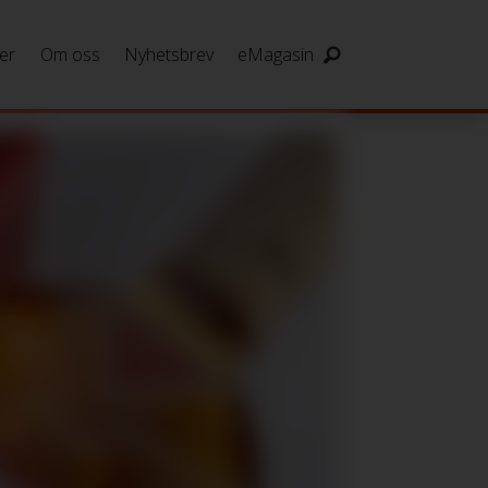
er
Om oss
Nyhetsbrev
eMagasin