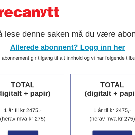
å lese denne saken må du være abo
Allerede abonnent? Logg inn her
kekunst hyll
 abonnement gir tilgang til alt innhold og vi har følgende tilb
h
TOTAL
TOTAL
digitalt + papir)
(digitalt + papi
1 år til kr 2475,-
1 år til kr 2475,-
Nytt om navn
(herav mva kr 275)
(herav mva kr 275)