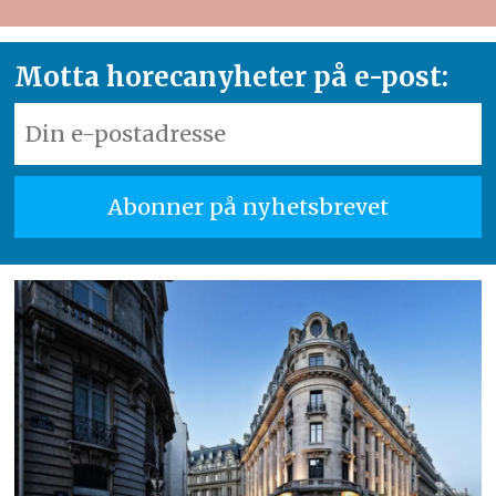
Motta horecanyheter på e-post: