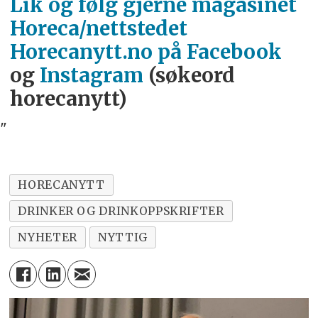
Lik og følg gjerne magasinet
Horeca/nettstedet
Horecanytt.no på Facebook
og
Instagram
(søkeord
horecanytt)
"
HORECANYTT
DRINKER OG DRINKOPPSKRIFTER
NYHETER
NYTTIG