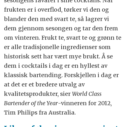
sesongens råvarer i sine cocktails. Når
frukten er i overflod, tørker vi den og
blander den med svart te, så lagrer vi
dem gjennom sesongen og tar den frem
om vinteren. Frukt te, svart te og grønn te
er alle tradisjonelle ingredienser som
historisk sett har vært mye brukt. Å se
dem i cocktails i dag er en hyllest av
klassisk bartending. Forskjellen i dag er
at det er et bredere utvalg av
kvalitetsprodukter, sier
World Class
Bartender of the Year
-vinneren for 2012,
Tim Philips fra Australia.