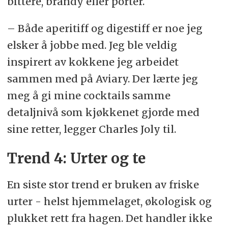
bittere, brandy eller porter.
– Både aperitiff og digestiff er noe jeg
elsker å jobbe med. Jeg ble veldig
inspirert av kokkene jeg arbeidet
sammen med på Aviary. Der lærte jeg
meg å gi mine cocktails samme
detaljnivå som kjøkkenet gjorde med
sine retter, legger Charles Joly til.
Trend 4: Urter og te
En siste stor trend er bruken av friske
urter - helst hjemmelaget, økologisk og
plukket rett fra hagen. Det handler ikke