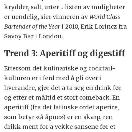
krydder, salt, urter ... listen av muligheter
er uendelig, sier vinneren av
World Class
Bartender of the Year
i 2010, Erik Lorincz fra
Savoy Bar i London.
Trend 3: Aperitiff og digestiff
Ettersom det kulinariske og cocktail-
kulturen er i ferd med å gli over i
hverandre, gjør det å ta seg en drink før
og etter et måltid et stort comeback. En
aperitiff (fra det latinske ordet aperire,
som betyr «å åpne») er en skarp, ren
drikk ment for å vekke sansene før et