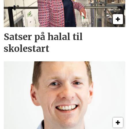
Satser på halal til
skolestart