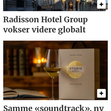
Radisson Hotel Group
vokser videre globalt
Samme «soundtrack», ny