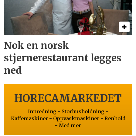
Nok en norsk
stjernerestaurant legges
ned
HORECAMARKEDET
Innredning - Storhusholdning -
Kaffemaskiner - Oppvaskmaskiner - Renhold
- Med mer