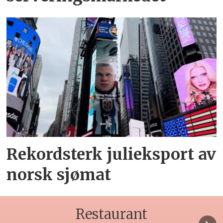
Rekordsterk julieksport av
norsk sjømat
Restaurant