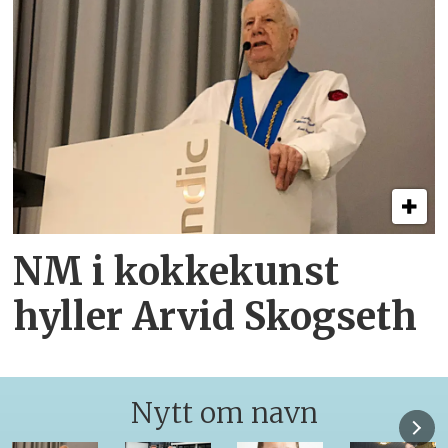
NM i kokkekunst
hyller Arvid Skogseth
Nytt om navn