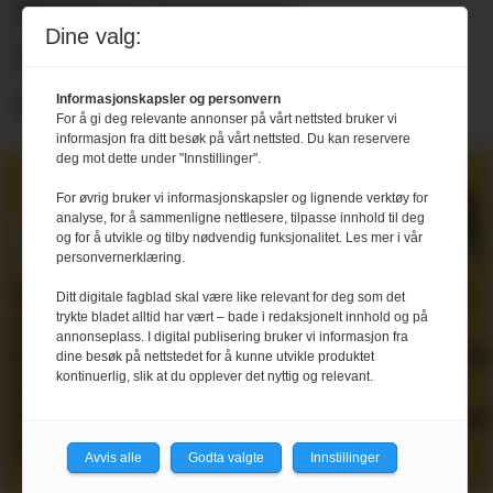
SkiStar lanserer
Dine valg:
Skandinavias sterkeste
snøgaranti
Informasjonskapsler og personvern
For å gi deg relevante annonser på vårt nettsted bruker vi
informasjon fra ditt besøk på vårt nettsted. Du kan reservere
deg mot dette under "Innstillinger".
Matomsorgsprisen
For øvrig bruker vi informasjonskapsler og lignende verktøy for
analyse, for å sammenligne nettlesere, tilpasse innhold til deg
og for å utvikle og tilby nødvendig funksjonalitet. Les mer i vår
personvernerklæring.
Matomsorgsprisen
Har du
Matomsorgsprise
Matoms
Ditt digitale fagblad skal være like relevant for deg som det
trykte bladet alltid har vært – bade i redaksjonelt innhold og på
ta
til
en
Forbilder
2024
annonseplass. I digital publisering bruker vi informasjon fra
Wenche
kandidat
som
til
dine besøk på nettstedet for å kunne utvikle produktet
kontinuerlig, slik at du opplever det nyttig og relevant.
Andersen
til
løfter
Ronny
en
Matomsorgsprisen?
faget
Nilsen
Avvis alle
Godta valgte
Innstillinger