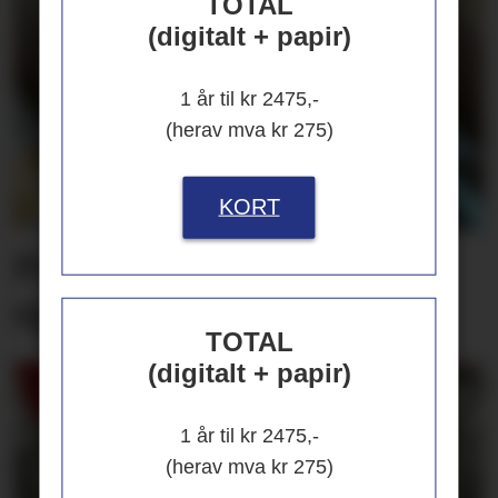
TOTAL
(digitalt + papir)
1 år til kr 2475,-
(herav mva kr 275)
KORT
Postgirobygget lanserer
egne viner
TOTAL
(digitalt + papir)
1 år til kr 2475,-
(herav mva kr 275)