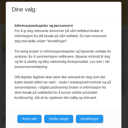
Dine valg:
Les flere
Informasjonskapsler og personvern
For å gi deg relevante annonser på vårt nettsted bruker vi
informasjon fra ditt besøk på vårt nettsted. Du kan reservere
deg mot dette under "Innstillinger".
For øvrig bruker vi informasjonskapsler og lignende verktøy for
analyse, for å sammenligne nettlesere, tilpasse innhold til deg
og for å utvikle og tilby nødvendig funksjonalitet. Les mer i vår
personvernerklæring.
Ditt digitale fagblad skal være like relevant for deg som det
trykte bladet alltid har vært – bade i redaksjonelt innhold og på
annonseplass. I digital publisering bruker vi informasjon fra
dine besøk på nettstedet for å kunne utvikle produktet
kontinuerlig, slik at du opplever det nyttig og relevant.
Finnmarksviddas svar på
Parmaskinke
Avvis alle
Godta valgte
Innstillinger