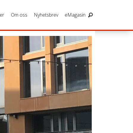
er
Om oss
Nyhetsbrev
eMagasin