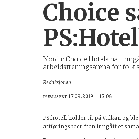
Choice 
PS:Hotel
Nordic Choice Hotels har inngåt
arbeidstreningsarena for folk s
Redaksjonen
17.09.2019 - 15:08
PUBLISERT
PS:hotell holder til på Vulkan og bl
attføringsbedriften inngått et sama