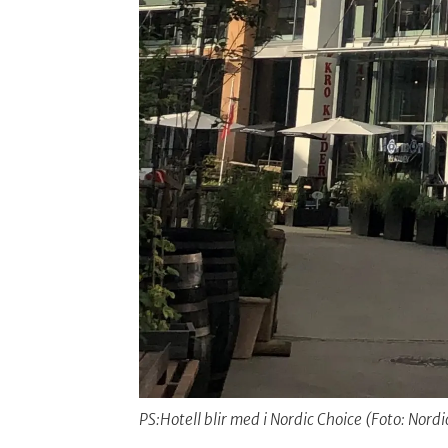
PS:Hotell blir med i Nordic Choice (Foto: Nordi