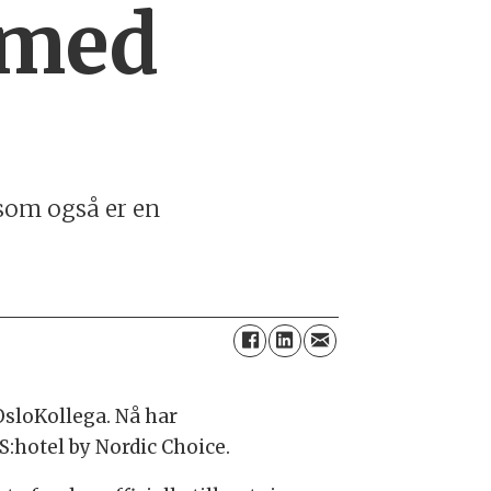
 med
 som også er en
 OsloKollega. Nå har
S:hotel by Nordic Choice.