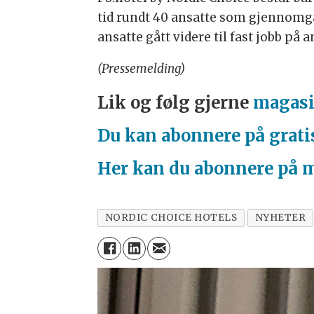
tid rundt 40 ansatte som gjennomgår
ansatte gått videre til fast jobb på 
(Pressemelding)
Lik og følg gjerne
magasi
Du kan abonnere på grati
Her kan du abonnere på 
NORDIC CHOICE HOTELS
NYHETER