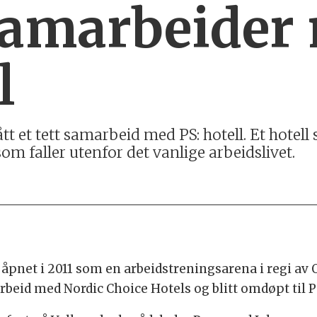
samarbeider
l
t et tett samarbeid med PS: hotell. Et hotell
om faller utenfor det vanlige arbeidslivet.
e åpnet i 2011 som en arbeidstreningsarena i regi av
rbeid med Nordic Choice Hotels og blitt omdøpt til P