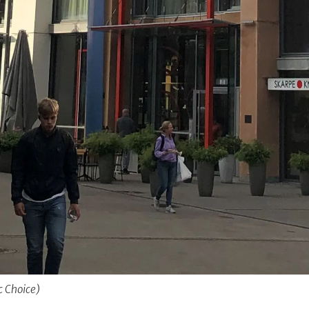
c Choice)