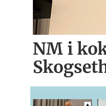
NM i kok
Skogset