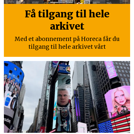
Få tilgang til hele
arkivet
Med et abonnement på Horeca får du
tilgang til hele arkivet vårt