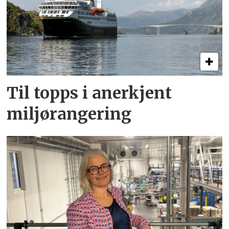
Til topps i anerkjent
miljørangering