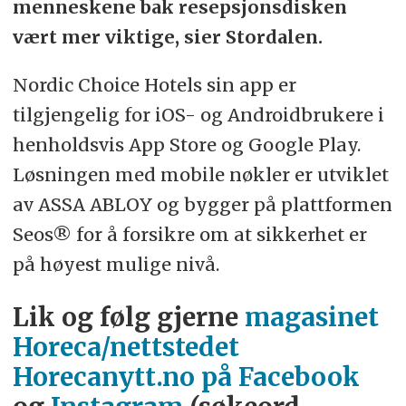
menneskene bak resepsjonsdisken
vært mer viktige, sier Stordalen.
Nordic Choice Hotels sin app er
tilgjengelig for iOS- og Androidbrukere i
henholdsvis App Store og Google Play.
Løsningen med mobile nøkler er utviklet
av ASSA ABLOY og bygger på plattformen
Seos® for å forsikre om at sikkerhet er
på høyest mulige nivå.
Lik og følg gjerne
magasinet
Horeca/nettstedet
Horecanytt.no på Facebook