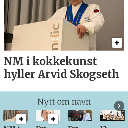
NM i kokkekunst
hyller Arvid Skogseth
Nytt om navn