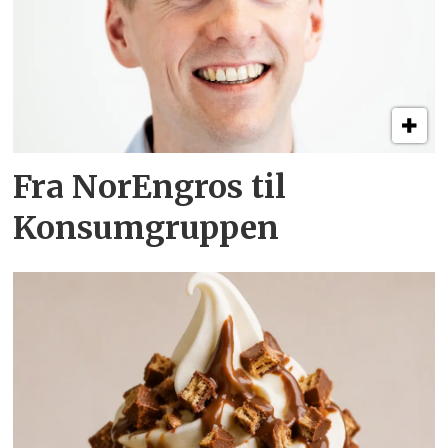
Fra NorEngros til
Konsumgruppen