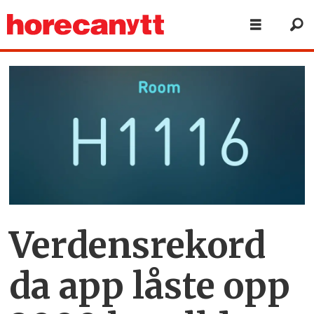
Verdensrekord
da app låste opp