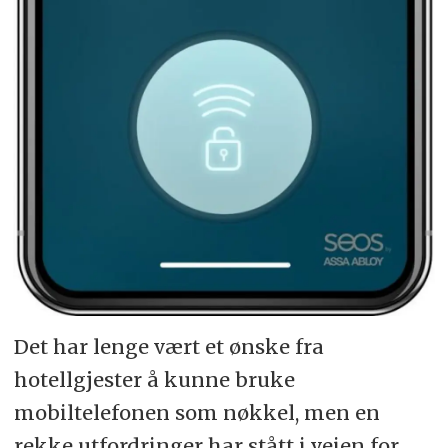
Det har lenge vært et ønske fra
hotellgjester å kunne bruke
mobiltelefonen som nøkkel, men en
rekke utfordringer har stått i veien for