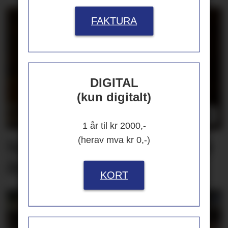
FAKTURA
DIGITAL
(kun digitalt)
1 år til kr 2000,-
(herav mva kr 0,-)
Samme «soundtrack», ny
årstid
KORT