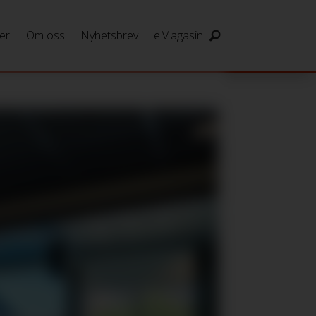
er
Om oss
Nyhetsbrev
eMagasin