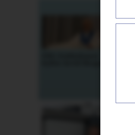
NM i kokkekunst
Cla
hyller Arvid Skogseth
til