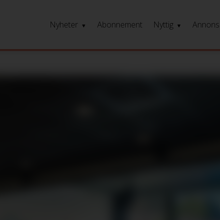
Nyheter
Abonnement
Nyttig
Annons