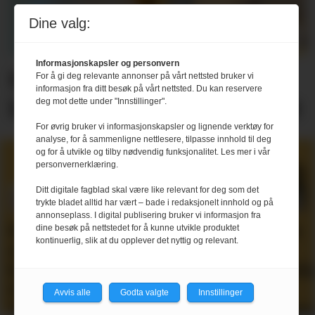
Dine valg:
Informasjonskapsler og personvern
Enzo Bendi fra Rogaland
For å gi deg relevante annonser på vårt nettsted bruker vi
informasjon fra ditt besøk på vårt nettsted. Du kan reservere
lager Kofoeds signaturrett
deg mot dette under "Innstillinger".
For øvrig bruker vi informasjonskapsler og lignende verktøy for
analyse, for å sammenligne nettlesere, tilpasse innhold til deg
og for å utvikle og tilby nødvendig funksjonalitet. Les mer i vår
Matomsorgsprisen
personvernerklæring.
Ditt digitale fagblad skal være like relevant for deg som det
trykte bladet alltid har vært – bade i redaksjonelt innhold og på
annonseplass. I digital publisering bruker vi informasjon fra
Har du
Mor
Matomsorgspris
Har du
dine besøk på nettstedet for å kunne utvikle produktet
kontinuerlig, slik at du opplever det nyttig og relevant.
en
Godhjerta
til
en
kandidat
Wenche
kandida
til
Andersen
til
Avvis alle
Godta valgte
Innstillinger
Matomsorgsprisen
Matomso