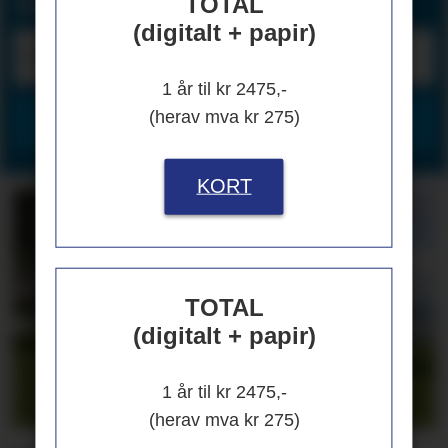
Motta horecanyheter på e-post:
TOTAL
(digitalt + papir)
1 år til kr 2475,-
(herav mva kr 275)
KORT
TOTAL
(digitalt + papir)
1 år til kr 2475,-
(herav mva kr 275)