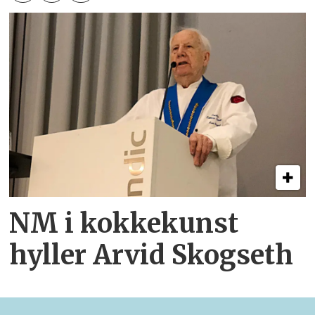
NM i kokkekunst
hyller Arvid Skogseth