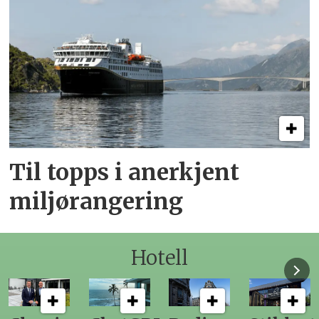
Til topps i anerkjent
miljørangering
Hotell