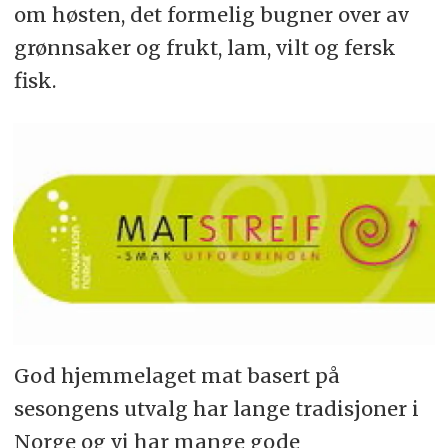
om høsten, det formelig bugner over av
grønnsaker og frukt, lam, vilt og fersk
fisk.
God hjemmelaget mat basert på
sesongens utvalg har lange tradisjoner i
Norge og vi har mange gode