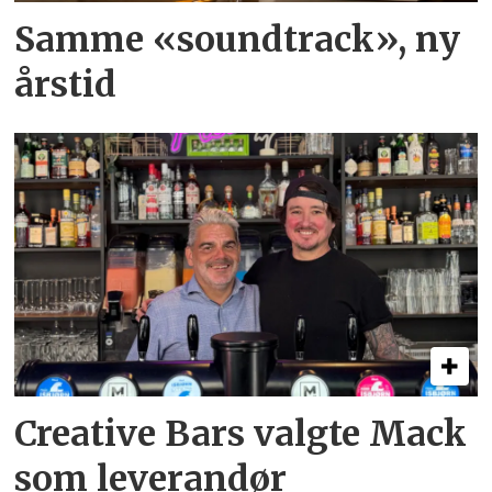
Samme «soundtrack», ny
årstid
Creative Bars valgte Mack
som leverandør