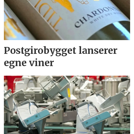
Postgirobygget lanserer
egne viner