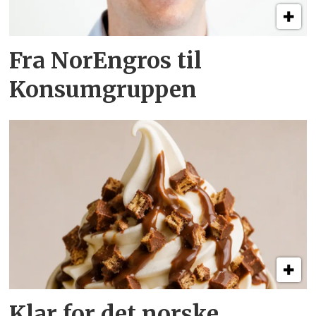
Fra NorEngros til
Konsumgruppen
Klar for det norske