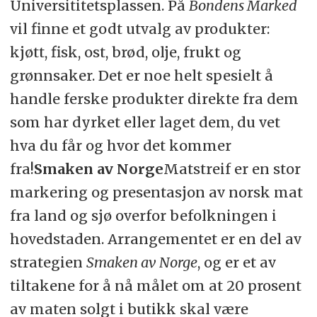
Universititetsplassen. På
Bondens Marked
vil finne et godt utvalg av produkter:
kjøtt, fisk, ost, brød, olje, frukt og
grønnsaker. Det er noe helt spesielt å
handle ferske produkter direkte fra dem
som har dyrket eller laget dem, du vet
hva du får og hvor det kommer
fra!
Smaken av Norge
Matstreif er en stor
markering og presentasjon av norsk mat
fra land og sjø overfor befolkningen i
hovedstaden. Arrangementet er en del av
strategien
Smaken av Norge
, og er et av
tiltakene for å nå målet om at 20 prosent
av maten solgt i butikk skal være