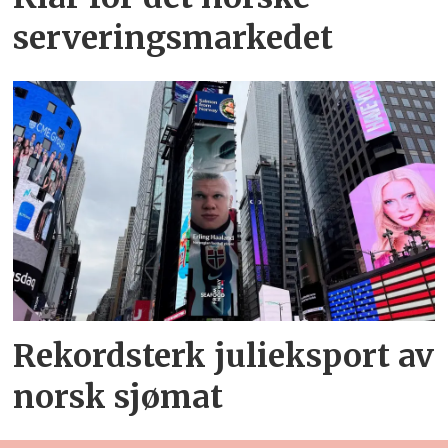
serveringsmarkedet
Rekordsterk julieksport av
norsk sjømat