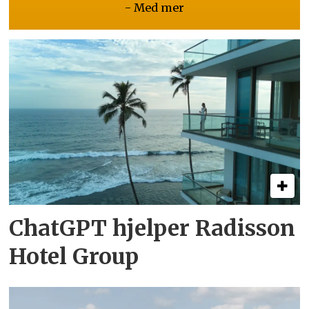
- Med mer
ChatGPT hjelper Radisson
Hotel Group