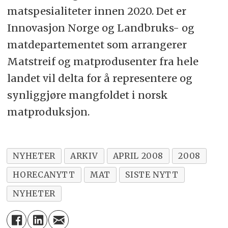
matspesialiteter innen 2020. Det er
Innovasjon Norge og Landbruks- og
matdepartementet som arrangerer
Matstreif og matprodusenter fra hele
landet vil delta for å representere og
synliggjøre mangfoldet i norsk
matproduksjon.
NYHETER
ARKIV
APRIL 2008
2008
HORECANYTT
MAT
SISTE NYTT
NYHETER