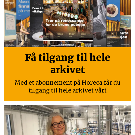
Få tilgang til hele
arkivet
Med et abonnement på Horeca får du
tilgang til hele arkivet vårt