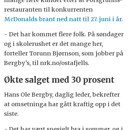
restauranten til konkurrenten
McDonalds brant ned natt til 27. juni i år.
- Det har kommet flere folk. På søndager
og i skolerushet er det mange her,
forteller Torunn Bjørnson, som jobber på
Bergby’s, til nrk.no/ostafjells.
Økte salget med 30 prosent
Hans Ole Bergby, daglig leder, bekrefter
at omsetninga har gått kraftig opp i det
siste.
- Det har vært spesielt bra i sommer, og i