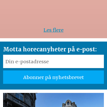
Les flere
Motta horecanyheter på e-post: