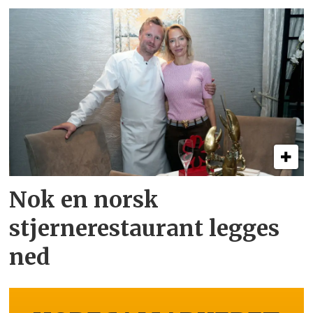
Nok en norsk
stjernerestaurant legges
ned