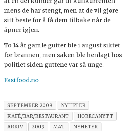
at en del kunder går til kunkurrenten
mens de har stengt, men at de vil gjøre
sitt beste for å få dem tilbake når de
åpner igjen.
To 14 år gamle gutter ble i august siktet
for brannen, men saken ble henlagt hos
politiet siden guttene var så unge.
Fastfood.no
SEPTEMBER 2009
NYHETER
KAFÉ/BAR/RESTAURANT
HORECANYTT
ARKIV
2009
MAT
NYHETER