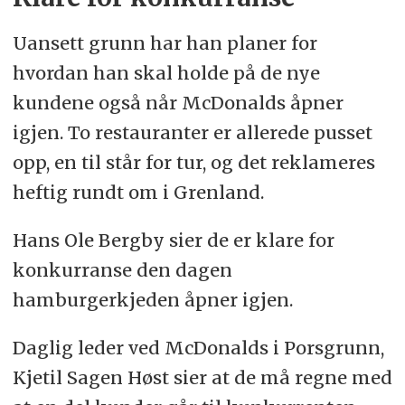
Uansett grunn har han planer for
hvordan han skal holde på de nye
kundene også når McDonalds åpner
igjen. To restauranter er allerede pusset
opp, en til står for tur, og det reklameres
heftig rundt om i Grenland.
Hans Ole Bergby sier de er klare for
konkurranse den dagen
hamburgerkjeden åpner igjen.
Daglig leder ved McDonalds i Porsgrunn,
Kjetil Sagen Høst sier at de må regne med