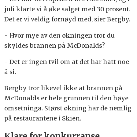
juli klarte vi å øke salget med 30 prosent.
Det er vi veldig fornøyd med, sier Bergby.
- Hvor mye av den økningen tror du
skyldes brannen på McDonalds?
- Det er ingen tvil om at det har hatt noe
å si.
Bergby tror likevel ikke at brannen på
McDonalds er hele grunnen til den høye
omsetninga. Størst økning har de nemlig
på restaurantene i Skien.
Klare for konkurranse