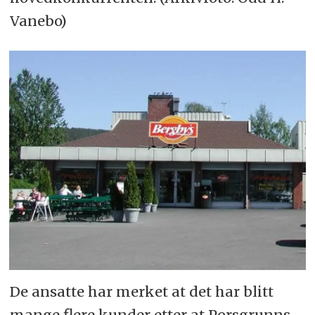
Vanebo)
De ansatte har merket at det har blitt
mange flere kunder etter at Porsgrunns-