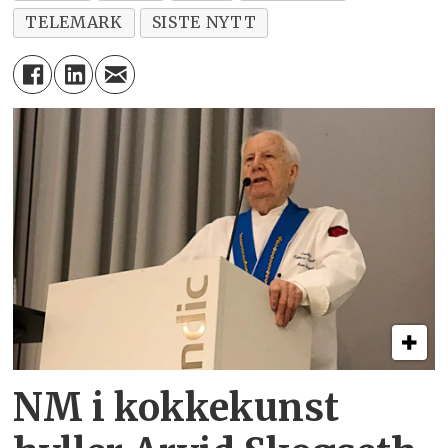
TELEMARK
SISTE NYTT
NM i kokkekunst