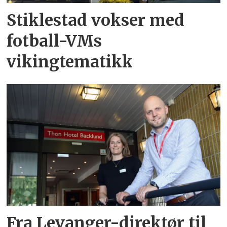
Stiklestad vokser med
fotball-VMs
vikingtematikk
Fra Levanger-direktør til