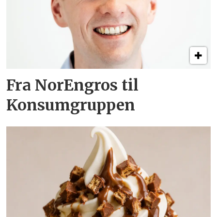
Fra NorEngros til
Konsumgruppen