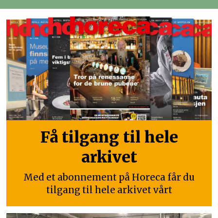
Få tilgang til hele
arkivet
Med et abonnement på Horeca får du
tilgang til hele arkivet vårt