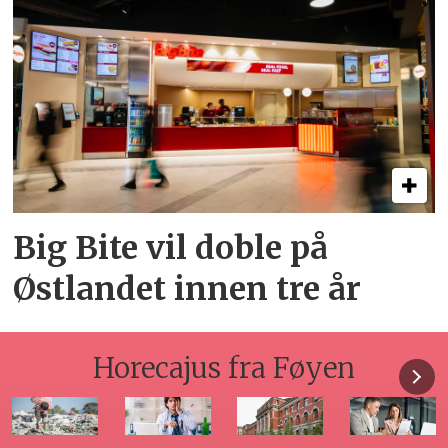
Big Bite vil doble på
Østlandet innen tre år
Horecajus fra Føyen