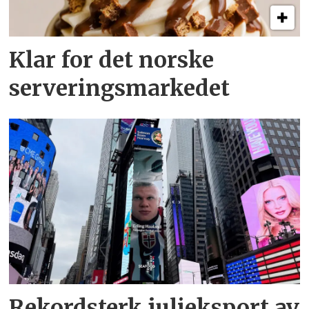
Klar for det norske
serveringsmarkedet
Rekordsterk julieksport av