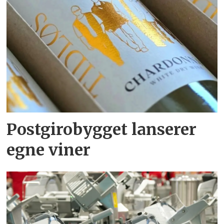
Postgirobygget lanserer
egne viner