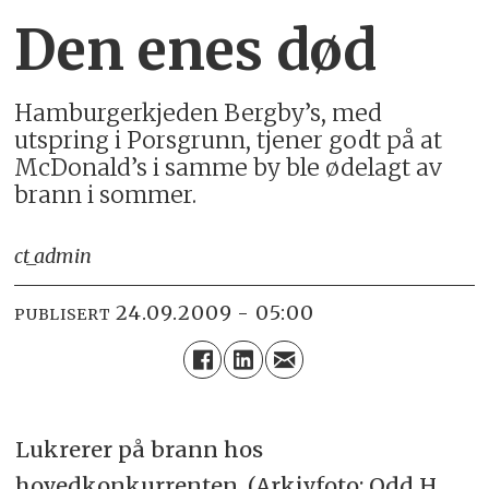
Den enes død
Hamburgerkjeden Bergby’s, med
utspring i Porsgrunn, tjener godt på at
McDonald’s i samme by ble ødelagt av
brann i sommer.
ct_admin
24.09.2009 - 05:00
PUBLISERT
Lukrerer på brann hos
hovedkonkurrenten. (Arkivfoto: Odd H.