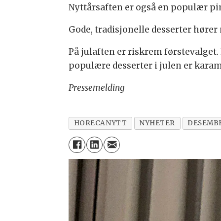
Nyttårsaften er også en populær pin
Gode, tradisjonelle desserter hører 
På julaften er riskrem førstevalget.
populære desserter i julen er kara
Pressemelding
HORECANYTT
NYHETER
DESEMBE