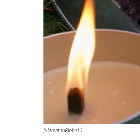
JulematenRibbe10