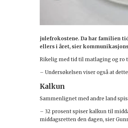
julefrokostene. Da har familien ti
ellers i året, sier kommunikasjon
Rikelig med tid til matlaging og ro t
– Undersøkelsen viser også at dette 
Kalkun
Sammenlignet med andre land spiser
– 32 prosent spiser kalkun til midd
middagsretten den dagen, sier Gun