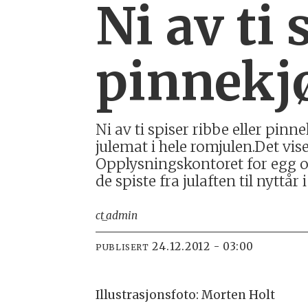
Ni av ti 
pinnekjø
Ni av ti spiser ribbe eller pinn
julemat i hele romjulen.Det vis
Opplysningskontoret for egg o
de spiste fra julaften til nyttår i 
ct_admin
24.12.2012 - 03:00
PUBLISERT
Illustrasjonsfoto: Morten Holt