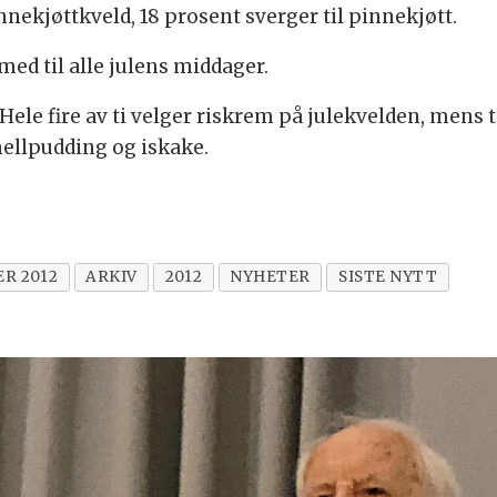
nekjøttkveld, 18 prosent sverger til pinnekjøtt.
med til alle julens middager.
 Hele fire av ti velger riskrem på julekvelden, mens 
mellpudding og iskake.
R 2012
ARKIV
2012
NYHETER
SISTE NYTT