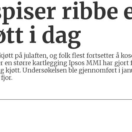
spiser ribbe 
tt i dag
ekjøtt på julaften, og folk flest fortsetter å k
er en større kartlegging Ipsos MMI har gjort 
g kjøtt. Undersøkelsen ble gjennomført i jan
fjor.