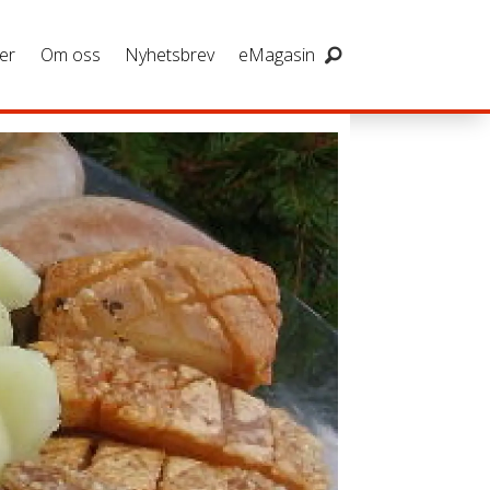
er
Om oss
Nyhetsbrev
eMagasin