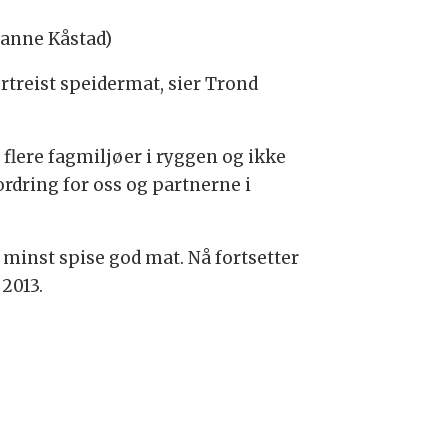
ianne Kåstad)
ortreist speidermat, sier Trond
 flere fagmiljøer i ryggen og ikke
rdring for oss og partnerne i
 minst spise god mat. Nå fortsetter
 2013.