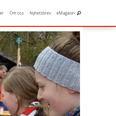
er
Om oss
Nyhetsbrev
eMagasin