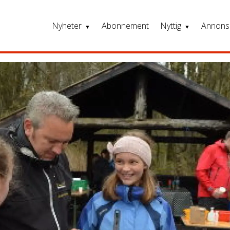
Nyheter
Abonnement
Nyttig
Annons