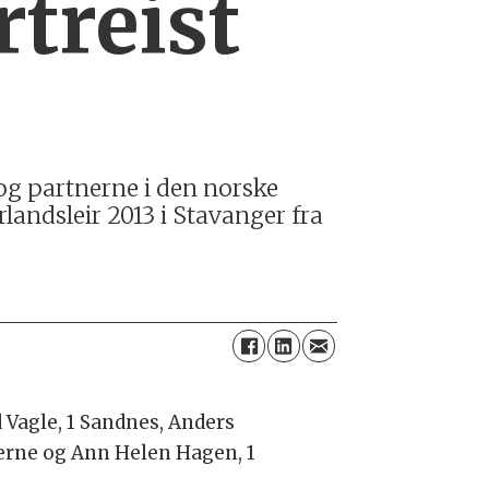
rtreist
og partnerne i den norske
ndsleir 2013 i Stavanger fra
d Vagle, 1 Sandnes, Anders
erne og Ann Helen Hagen, 1