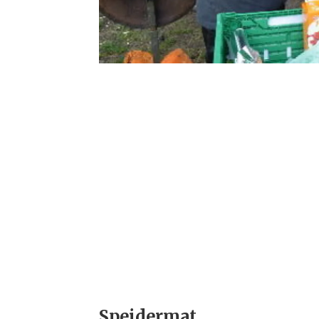
Speidermat