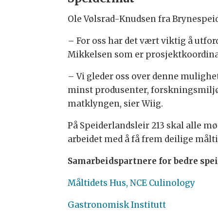
Ole Vølsrad-Knudsen fra Brynespeide
– For oss har det vært viktig å utfo
Mikkelsen som er prosjektkoordinat
– Vi gleder oss over denne mulighete
minst produsenter, forskningsmiljø
matklyngen, sier Wiig.
På Speiderlandsleir 213 skal alle m
arbeidet med å få frem deilige måltid
Samarbeidspartnere for bedre spei
Måltidets Hus, NCE Culinology
Gastronomisk Institutt