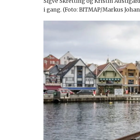
Sigve Skretting og Kristin Austigar
i gang. (Foto: BITMAP/Markus Joha