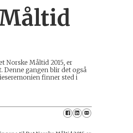
 Måltid
t Norske Måltid 2015, er
t. Denne gangen blir det også
mieseremonien finner sted i