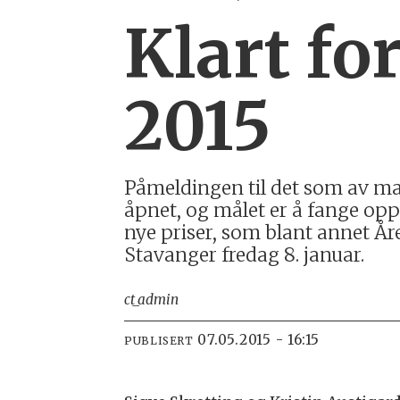
Klart fo
2015
Påmeldingen til det som av ma
åpnet, og målet er å fange opp
nye priser, som blant annet År
Stavanger fredag 8. januar.
ct_admin
07.05.2015 - 16:15
PUBLISERT