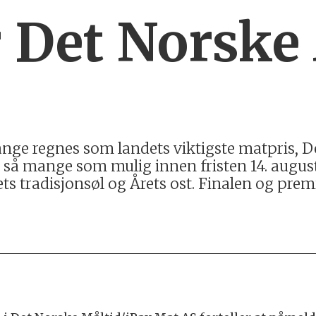
r Det Norske
nge regnes som landets viktigste matpris, De
 så mange som mulig innen fristen 14. augus
ets tradisjonsøl og Årets ost. Finalen og pre