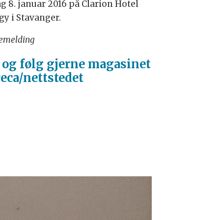
ag 8. januar 2016 på Clarion Hotel
gy i Stavanger.
semelding
 og følg gjerne magasinet
eca/nettstedet