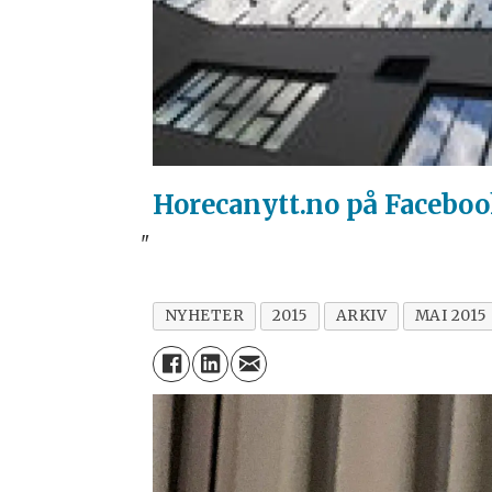
Horecanytt.no på Facebo
"
NYHETER
2015
ARKIV
MAI 2015