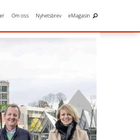
er
Om oss
Nyhetsbrev
eMagasin