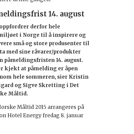
eldingsfrist 14. august
 oppfordrer derfor hele
iljøet i Norge til å inspirere og
vere små og store produsenter til
lta med sine råvarer/produkter
n påmeldingsfristen 14. august.
er kjekt at påmelding er åpen
nom hele sommeren, sier Kristin
igard og Sigve Skretting i Det
ke Måltid.
Norske Måltid 2015 arrangeres på
ion Hotel Energy fredag 8. januar
.