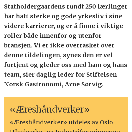
Statholdergaardens rundt 250 lærlinger
har hatt sterke og gode yrkesliv i sine
videre karrierer, og er å finne i viktige
roller både innenfor og utenfor
bransjen. Vi er ikke overrasket over
denne tildelingen, synes den er vel
fortjent og gleder oss med ham og hans
team, sier daglig leder for Stiftelsen
Norsk Gastronomi, Arne Sørvig.
«Æreshåndverker»
«Æreshåndverker» utdeles av Oslo
Håndverks- og Industriforeningenen