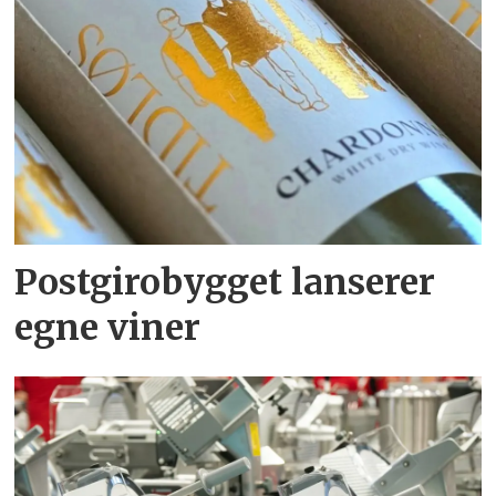
Postgirobygget lanserer
egne viner