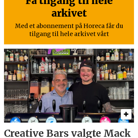
Få tilgang til hele
arkivet
Med et abonnement på Horeca får du
tilgang til hele arkivet vårt
Creative Bars valgte Mack