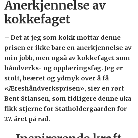
Anerkjennelse av
kokkefaget
– Det at jeg som kokk mottar denne
prisen er ikke bare en anerkjennelse av
min jobb, men også av kokkefaget som
håndverks- og opplæringsfag. Jeg er
stolt, beæret og ydmyk over å få
«Æreshåndverksprisen», sier en rørt
Bent Stiansen, som tidligere denne uka
fikk stjerne for Statholdergaarden for
27. året på rad.