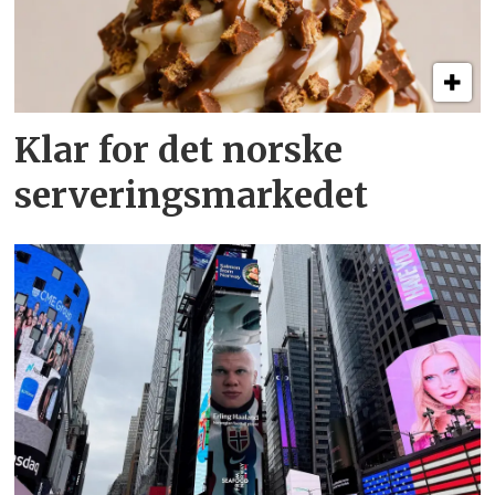
Klar for det norske
serveringsmarkedet