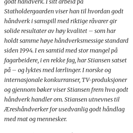
godt håndverk. I sitt arbeid på
Statholdergaarden viser han til hvordan godt
håndverk i samspill med riktige råvarer gir
solide resultater av høy kvalitet – som har
holdt samme høye håndverksmessige standard
siden 1994. I en samtid med stor mangel på
fagarbeidere, i en rekke fag, har Stiansen satset
på – og lyktes med lærlinger. I norske og
internasjonale konkurranser, TV-produksjoner
og gjennom bøker viser Stiansen frem hva godt
håndverk handler om. Stiansen utnevnes til
Æreshåndverker for usedvanlig godt håndlag
med mat og mennesker.