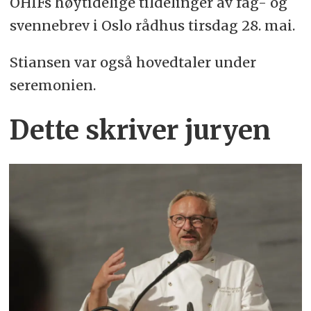
OHIFs høytidelige tildelinger av fag- og
svennebrev i Oslo rådhus tirsdag 28. mai.
Stiansen var også hovedtaler under
seremonien.
Dette skriver juryen