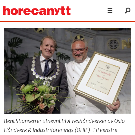
Bent Stiansen er utnevnt til Æreshåndverker av Oslo
Håndverk & Industriforenings (OHIF). Til venstre