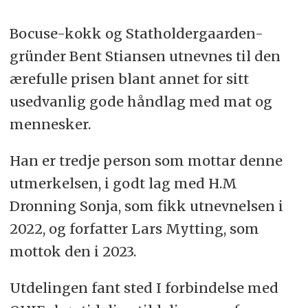
Bocuse-kokk og Statholdergaarden-
gründer Bent Stiansen utnevnes til den
ærefulle prisen blant annet for sitt
usedvanlig gode håndlag med mat og
mennesker.
Han er tredje person som mottar denne
utmerkelsen, i godt lag med H.M
Dronning Sonja, som fikk utnevnelsen i
2022, og forfatter Lars Mytting, som
mottok den i 2023.
Utdelingen fant sted I forbindelse med