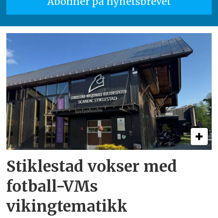
Stiklestad vokser med
fotball-VMs
vikingtematikk