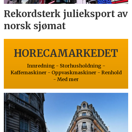
Rekordsterk julieksport av
norsk sjømat
HORECAMARKEDET
Innredning - Storhusholdning -
Kaffemaskiner - Oppvaskmaskiner - Renhold
- Med mer