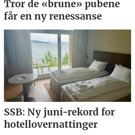
Tror de «brune» pubene
får en ny renessanse
SSB: Ny juni-rekord for
hotellovernattinger