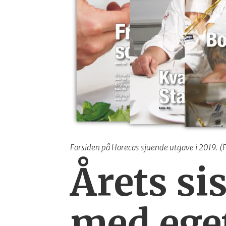
Forsiden på Horecas sjuende utgave i 2019. (F
Årets si
med ege