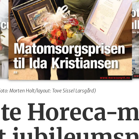
oto: Morten Holt/layout: Tove Sissel Larsgård)
ste Horeca-
t jubileum