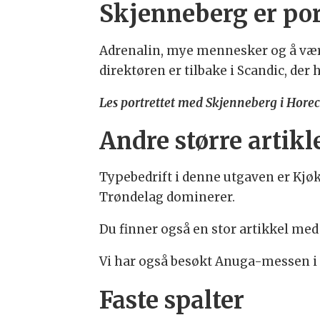
Skjenneberg er por
Adrenalin, mye mennesker og å være 
direktøren er tilbake i Scandic, der
Les portrettet med Skjenneberg i Hor
Andre større artikl
Typebedrift i denne utgaven er Kjøk
Trøndelag dominerer.
Du finner også en stor artikkel med
Vi har også besøkt Anuga-messen i
Faste spalter