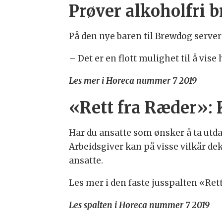
Prøver alkoholfri 
På
den nye baren til Brewdog servere
– Det er en flott mulighet til å vise
Les mer i Horeca nummer 7 2019
«Rett fra Ræder»: 
Har du ansatte som ønsker å ta utd
Arbeidsgiver kan på visse vilkår de
ansatte.
Les mer i den faste jusspalten «Ret
Les spalten i Horeca nummer 7 2019