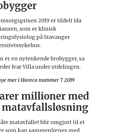
obygger
msorgsprisen 2019 er tildelt Ida
tiansen, som er klinisk
ringsfysiolog på Stavanger
ersitetssykehus.
n er en nytenkende brobygger, sa
eder Ivar Villa under utdelingen.
mye mer i Horeca nummer 7 2019
arer millioner med
 matavfallsløsning
åte matavfallet blir omgjort til et
er som kan sammenlignes med