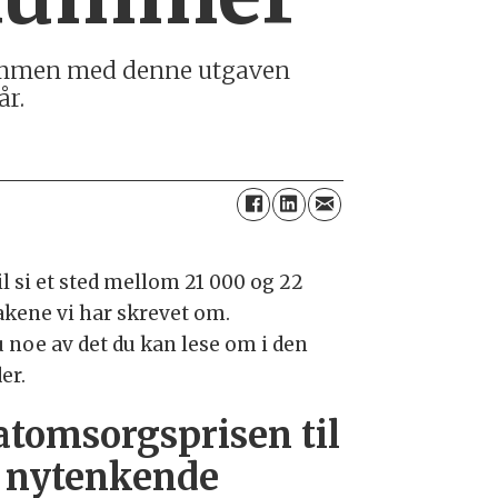
 Sammen med denne utgaven
år.
il si et sted mellom 21 000 og 22
akene vi har skrevet om.
u noe av det du kan lese om i den
er.
tomsorgsprisen til
 nytenkende