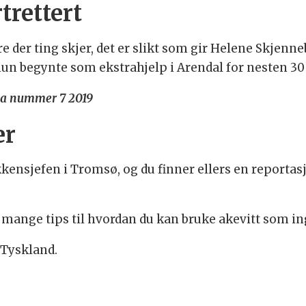
trettert
der ting skjer, det er slikt som gir Helene Skjenne
 hun begynte som ekstrahjelp i Arendal for nesten 30 
eca nummer 7 2019
er
kensjefen i Tromsø, og du finner ellers en reportas
 mange tips til hvordan du kan bruke akevitt som ing
 Tyskland.