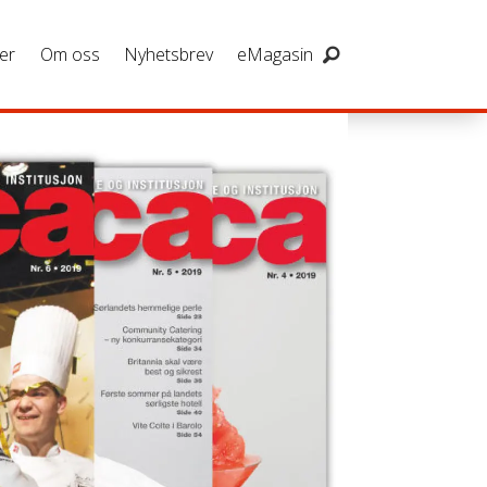
er
Om oss
Nyhetsbrev
eMagasin