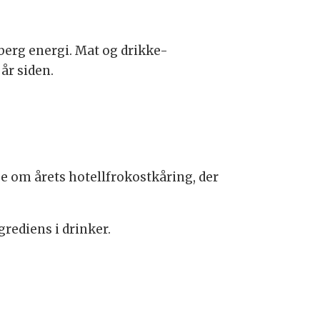
berg energi. Mat og drikke-
år siden.
je om årets hotellfrokostkåring, der
rediens i drinker.