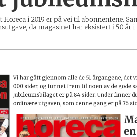
et Horeca i 2019 er på vei til abonnentene.
sutgave, da magasinet har eksistert i 50 år i 
Vi har gått gjennom alle de 51 årgangene, det v
000 sider, og funnet frem til noen av de gode s
Jubileumsbilaget er på 84 sider. Under finner d
ordinære utgaven, som denne gang er på 76 sid
Ma
en