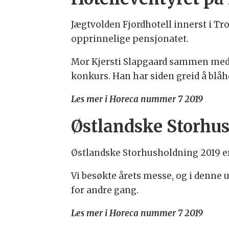
Jægtvolden Fjordhotell innerst i Tr
opprinnelige pensjonatet.
Mor Kjersti Slapgaard sammen med s
konkurs. Han har siden greid å blåh
Les mer i Horeca nummer 7 2019
Østlandske Storhu
Østlandske Storhusholdning 2019 er 
Vi besøkte årets messe, og i denne 
for andre gang.
Les mer i Horeca nummer 7 2019