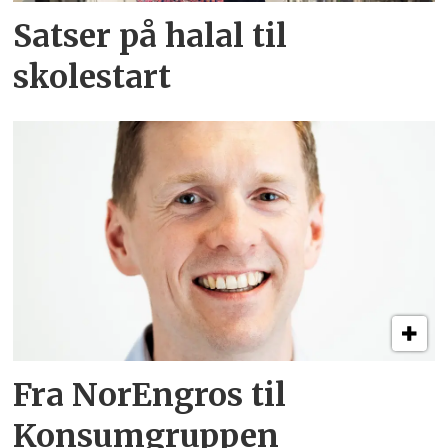
Satser på halal til
skolestart
Fra NorEngros til
Konsumgruppen