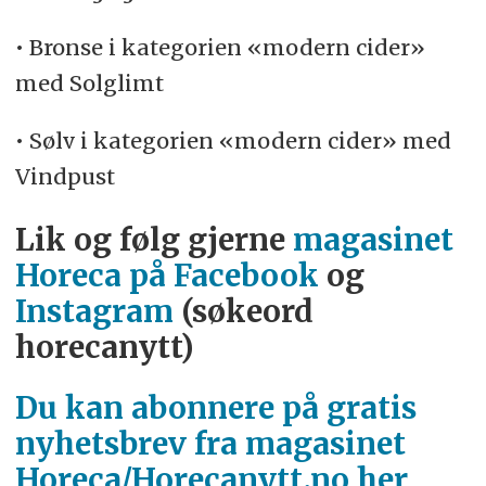
• Bronse i kategorien «modern cider»
med Solglimt
• Sølv i kategorien «modern cider» med
Vindpust
Lik og følg gjerne
magasinet
Horeca på Facebook
og
Instagram
(søkeord
horecanytt)
Du kan abonnere på gratis
nyhetsbrev fra magasinet
Horeca/Horecanytt.no her