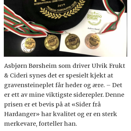
Asbjørn Børsheim som driver Ulvik Frukt
& Cideri synes det er spesielt kjekt at
gravensteineplet får heder og ære. – Det
er ett av mine viktigste siderepler. Denne
prisen er et bevis på at «Sider frå
Hardanger» har kvalitet og er en sterk
merkevare, forteller han.