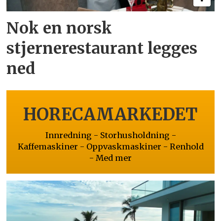
Nok en norsk
stjernerestaurant legges
ned
HORECAMARKEDET
Innredning - Storhusholdning -
Kaffemaskiner - Oppvaskmaskiner - Renhold
- Med mer