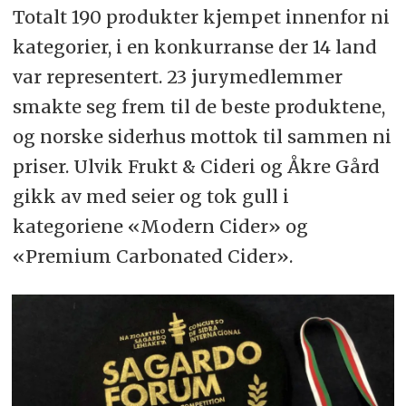
Totalt 190 produkter kjempet innenfor ni
kategorier, i en konkurranse der 14 land
var representert. 23 jurymedlemmer
smakte seg frem til de beste produktene,
og norske siderhus mottok til sammen ni
priser. Ulvik Frukt & Cideri og Åkre Gård
gikk av med seier og tok gull i
kategoriene «Modern Cider» og
«Premium Carbonated Cider».