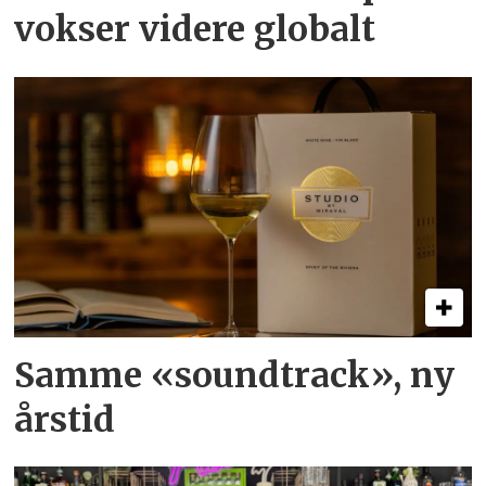
vokser videre globalt
Samme «soundtrack», ny
årstid