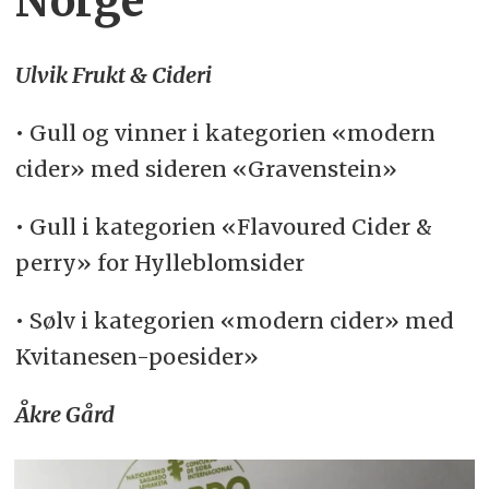
Norge
Ulvik Frukt & Cideri
• Gull og vinner i kategorien «modern
cider» med sideren «Gravenstein»
• Gull i kategorien «Flavoured Cider &
perry» for Hylleblomsider
• Sølv i kategorien «modern cider» med
Kvitanesen-poesider»
Åkre Gård