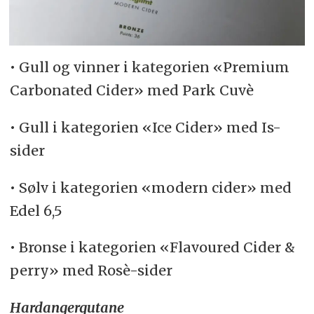
• Gull og vinner i kategorien «Premium
Carbonated Cider» med Park Cuvè
• Gull i kategorien «Ice Cider» med Is-
sider
• Sølv i kategorien «modern cider» med
Edel 6,5
• Bronse i kategorien «Flavoured Cider &
perry» med Rosè-sider
Hardangergutane