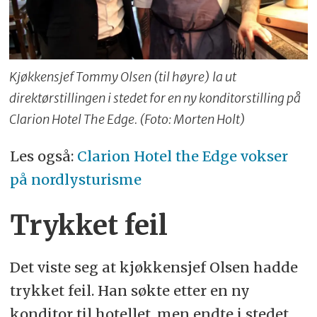
Kjøkkensjef Tommy Olsen (til høyre) la ut
direktørstillingen i stedet for en ny konditorstilling på
Clarion Hotel The Edge. (Foto: Morten Holt)
Les også:
Clarion Hotel the Edge vokser
på nordlysturisme
Trykket feil
Det viste seg at kjøkkensjef Olsen hadde
trykket feil. Han søkte etter en ny
konditor til hotellet, men endte i stedet