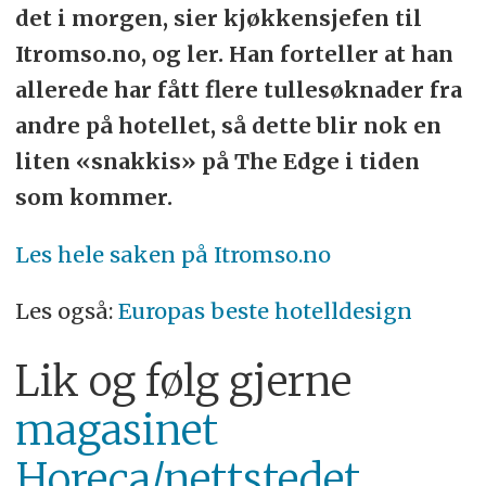
det i morgen, sier kjøkkensjefen til
Itromso.no, og ler. Han forteller at han
allerede har fått flere tullesøknader fra
andre på hotellet, så dette blir nok en
liten «snakkis» på The Edge i tiden
som kommer.
Les hele saken på Itromso.no
Les også:
Europas beste hotelldesign
Lik og følg gjerne
magasinet
Horeca/nettstedet