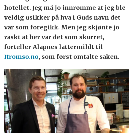
hotellet. Jeg må jo innrømme at jeg ble
veldig usikker på hva i Guds navn det
var som foregikk. Men jeg skjønte jo
raskt at her var det som skurret,
forteller Alapnes lattermildt til
Itromso.no
, som først omtalte saken.