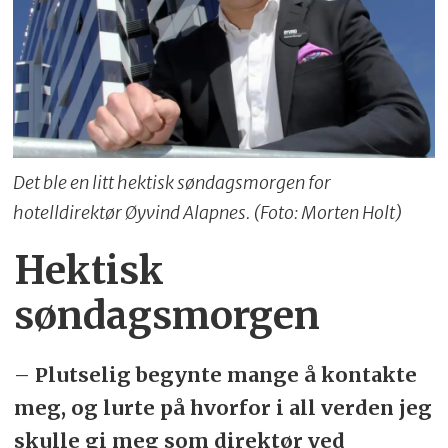
Det ble en litt hektisk søndagsmorgen for
hotelldirektør Øyvind Alapnes. (Foto: Morten Holt)
Hektisk
søndagsmorgen
–
Plutselig begynte mange å kontakte
meg, og lurte på hvorfor i all verden jeg
skulle gi meg som direktør ved