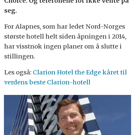
Choice. Og telefonene lot ikke vente på
seg.
For Alapnes, som har ledet Nord-Norges
største hotell helt siden åpningen i 2014,
har visstnok ingen planer om å slutte i
stillingen.
Les også:
Clarion Hotel the Edge kåret til
verdens beste Clarion-hotell