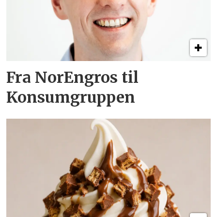
Fra NorEngros til
Konsumgruppen