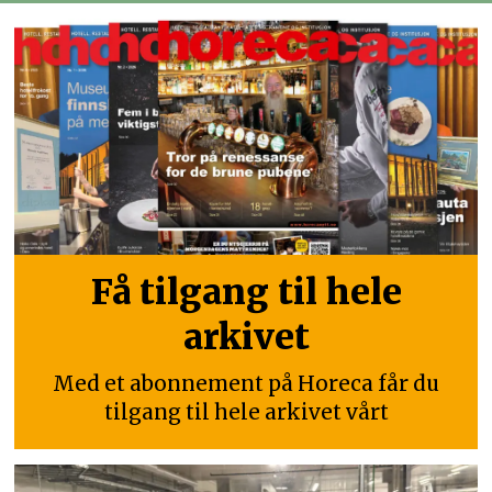
Få tilgang til hele
arkivet
Med et abonnement på Horeca får du
tilgang til hele arkivet vårt