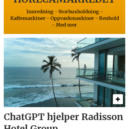
Innredning - Storhusholdning -
Kaffemaskiner - Oppvaskmaskiner - Renhold
- Med mer
ChatGPT hjelper Radisson
Hotel Group