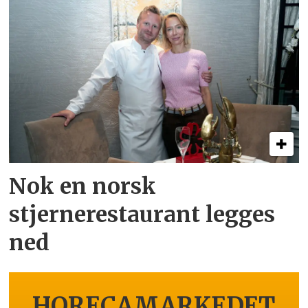
Nok en norsk
stjernerestaurant legges
ned
HORECAMARKEDET