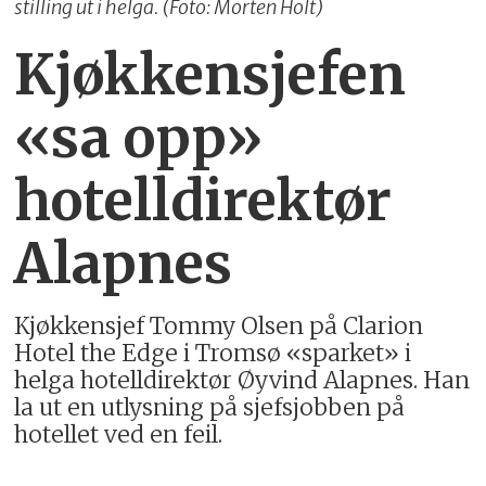
stilling ut i helga. (Foto: Morten Holt)
Kjøkkensjefen
«sa opp»
hotelldirektør
Alapnes
Kjøkkensjef Tommy Olsen på Clarion
Hotel the Edge i Tromsø «sparket» i
helga hotelldirektør Øyvind Alapnes. Han
la ut en utlysning på sjefsjobben på
hotellet ved en feil.