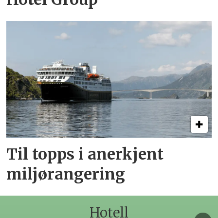
Til topps i anerkjent
miljørangering
Hotell