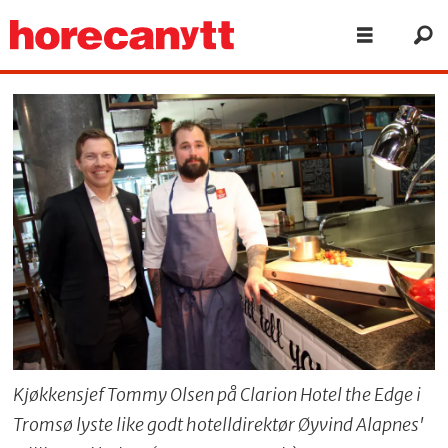
Kjøkkensjef Tommy Olsen på Clarion Hotel the Edge i
Tromsø lyste like godt hotelldirektør Øyvind Alapnes'