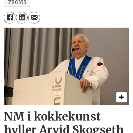
TROMS
NM i kokkekunst
hyller Arvid Skogseth