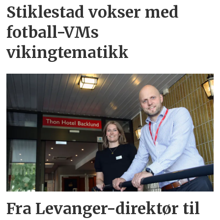
Stiklestad vokser med
fotball-VMs
vikingtematikk
Fra Levanger-direktør til