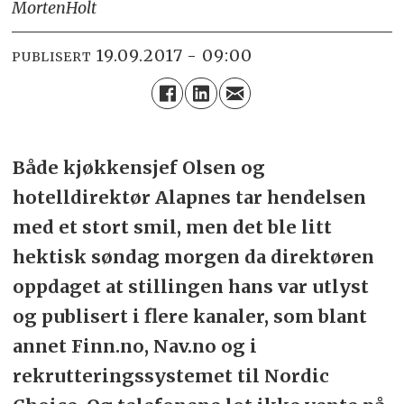
Morten
Holt
19.09.2017 - 09:00
PUBLISERT
Både kjøkkensjef Olsen og
hotelldirektør Alapnes tar hendelsen
med et stort smil, men det ble litt
hektisk søndag morgen da direktøren
oppdaget at stillingen hans var utlyst
og publisert i flere kanaler, som blant
annet Finn.no, Nav.no og i
rekrutteringssystemet til Nordic