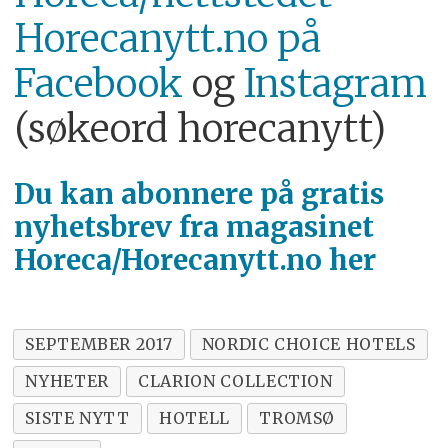
Horecanytt.no på
Facebook
og
Instagram
(søkeord horecanytt)
Du kan abonnere på
gratis
nyhetsbrev fra magasinet
Horeca/Horecanytt.no her
SEPTEMBER 2017
NORDIC CHOICE HOTELS
NYHETER
CLARION COLLECTION
SISTE NYTT
HOTELL
TROMSØ