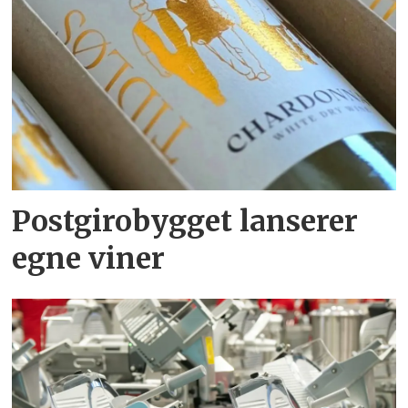
Postgirobygget lanserer
egne viner