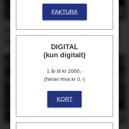
FAKTURA
Samme «soundtrack», ny
årstid
DIGITAL
(kun digitalt)
1 år til kr 2000,-
(herav mva kr 0,-)
KORT