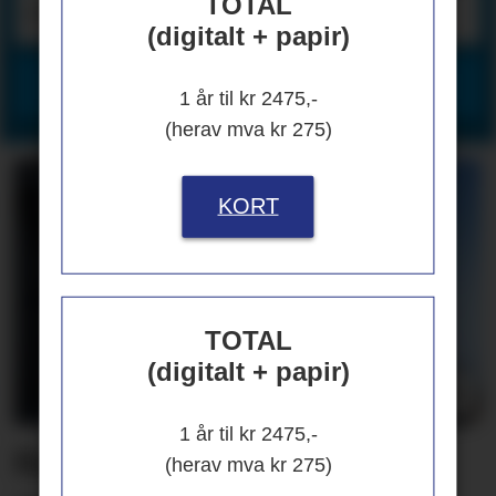
TOTAL
(digitalt + papir)
1 år til kr 2475,-
(herav mva kr 275)
KORT
TOTAL
(digitalt + papir)
1 år til kr 2475,-
Radisson Hotel Group
(herav mva kr 275)