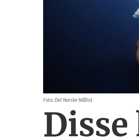
Foto: Det Norske Måltid.
Disse