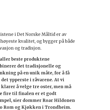
istene i Det Norske Måltid er av
 høyeste kvalitet, og bygger på både
vasjon og tradisjon.
 aller beste produktene
inerer det tradisjonelle og
nkning på en unik måte, for å få
 det ypperste i råvarene. At vi
 klarer å velge tre oster, men må
 fire til finalen er et godt
mpel, sier dommer Roar Hildonen
To Rom og Kjøkken i Trondheim.