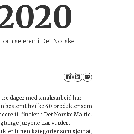
 2020
er om seieren i Det Norske
r tre dager med smaksarbeid har
en bestemt hvilke 40 produkter som
idere til finalen i Det Norske Måltid.
agtunge juryene har vurdert
ukter innen kategorier som sjømat,