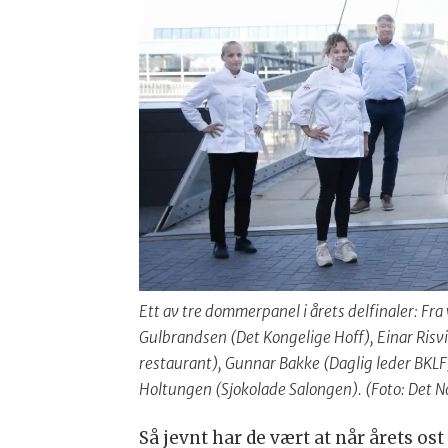
Ett av tre dommerpanel i årets delfinaler: Fr
Gulbrandsen (Det Kongelige Hoff), Einar Risv
restaurant), Gunnar Bakke (Daglig leder BKLF
Holtungen (Sjokolade Salongen). (Foto: Det N
Så jevnt har de vært at når årets ost 