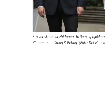
Fra venstre Roar Hildonen, To Rom og Kjøkken
Klemmetsen, Smag & Behag. (Foto: Det Norske