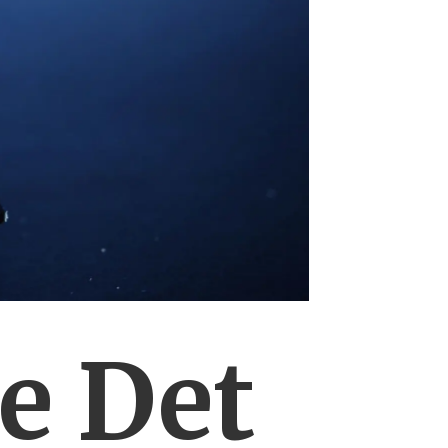
e Det