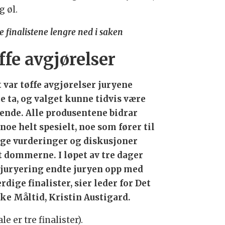
g øl.
le finalistene lengre ned i saken
ffe avgjørelser
t var tøffe avgjørelser juryene
e ta, og valget kunne tidvis være
ende. Alle produsentene bidrar
noe helt spesielt, noe som fører til
ige vurderinger og diskusjoner
t dommerne. I løpet av tre dager
juryering endte juryen opp med
rdige finalister, sier leder for Det
ke Måltid, Kristin Austigard.
e er tre finalister).