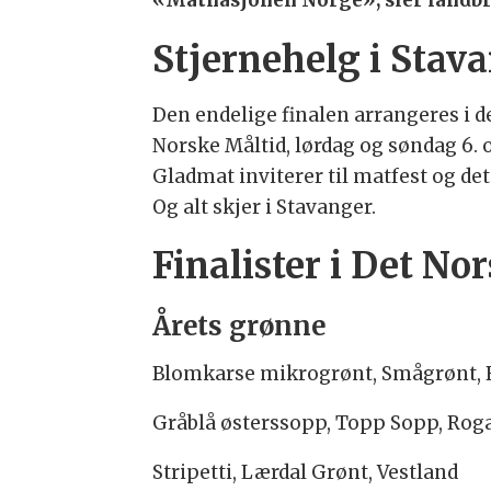
«Matnasjonen Norge», sier landbr
Stjernehelg i Stav
Den endelige finalen arrangeres i d
Norske Måltid, lørdag og søndag 6. 
Gladmat inviterer til matfest og de
Og alt skjer i Stavanger.
Finalister i Det No
Årets grønne
Blomkarse mikrogrønt, Smågrønt, 
Gråblå østerssopp, Topp Sopp, Rog
Stripetti, Lærdal Grønt, Vestland