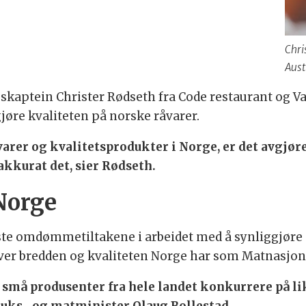
Chri
Aust
skaptein Christer Rødseth fra Code restaurant og Va
gjøre kvaliteten på norske råvarer.
åvarer og kvalitetsprodukter i Norge, er det avgjøre
akkurat det, sier Rødseth.
 Norge
igste omdømmetiltakene i arbeidet med å synliggjør
ver bredden og kvaliteten Norge har som Matnasjon
 små produsenter fra hele landet konkurrere på lik 