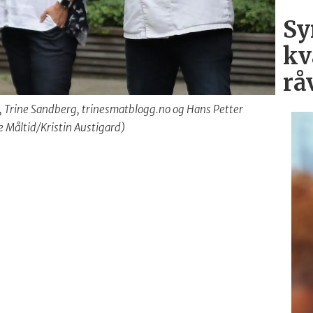
Sy
kv
rå
, Trine Sandberg, trinesmatblogg.no og Hans Petter
 Måltid/Kristin Austigard)