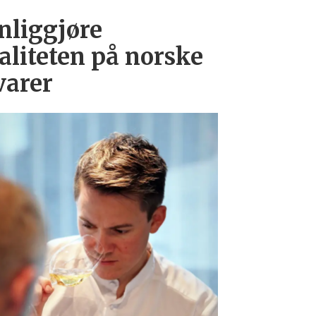
nliggjøre
aliteten på norske
varer