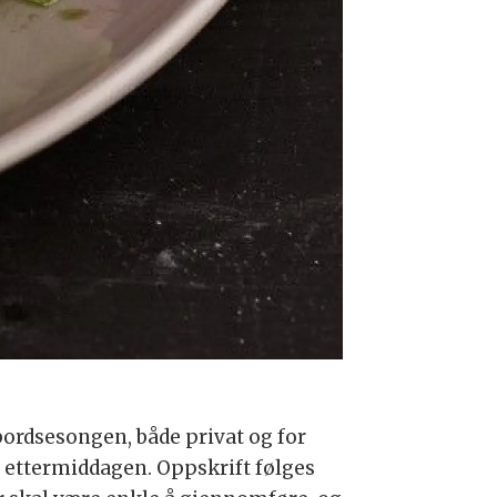
ebordsesongen, både privat og for
på ettermiddagen. Oppskrift følges