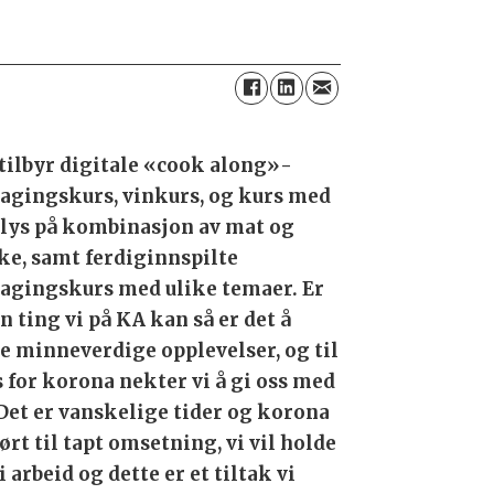
 tilbyr digitale «cook along»-
agingskurs, vinkurs, og kurs med
lys på kombinasjon av mat og
ke, samt ferdiginnspilte
agingskurs med ulike temaer. Er
n ting vi på KA kan så er det å
e minneverdige opplevelser, og til
s for korona nekter vi å gi oss med
 Det er vanskelige tider og korona
ørt til tapt omsetning, vi vil holde
i arbeid og dette er et tiltak vi