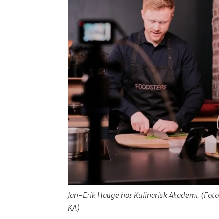
Jan-Erik Hauge hos Kulinarisk Akademi. (Foto
KA)