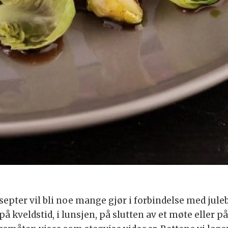
nsepter vil bli noe mange gjør i forbindelse med jul
å kveldstid, i lunsjen, på slutten av et møte eller 