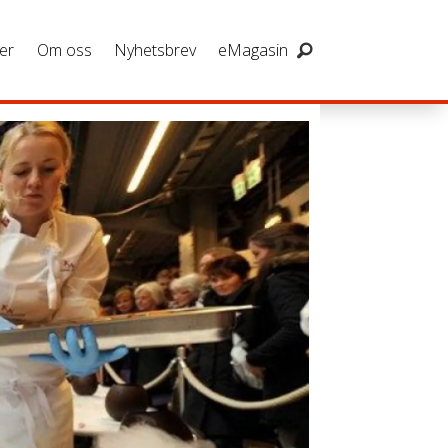
er
Om oss
Nyhetsbrev
eMagasin