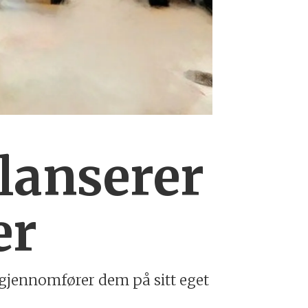
lanserer
er
 gjennomfører dem på sitt eget