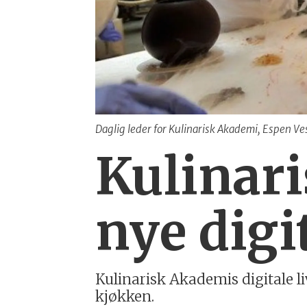
Daglig leder for Kulinarisk Akademi, Espen Ves
Kulinar
nye digi
Kulinarisk Akademis digitale 
kjøkken.