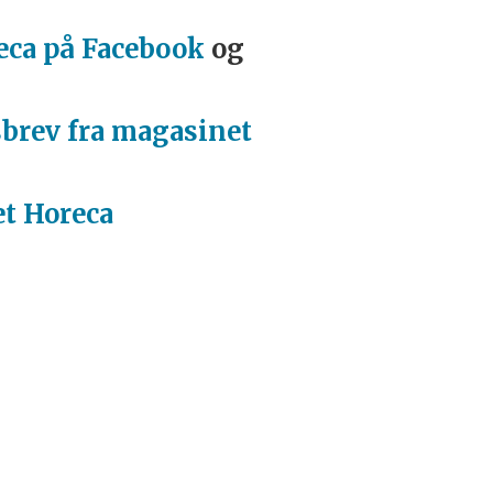
eca på Facebook
og
sbrev fra magasinet
t Horeca