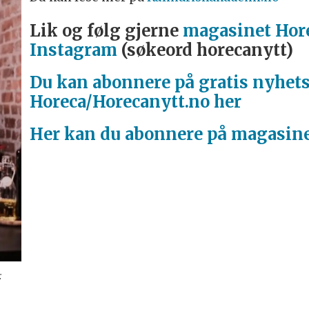
Lik og følg gjerne
magasinet Hor
Instagram
(søkeord horecanytt)
Du kan abonnere på gratis nyhet
Horeca/Horecanytt.no her
Her kan du abonnere på magasine
: