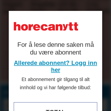
legges
Rogaland
vet du
i ny
ned
lager
hva du
Snøhett
Kofoeds
får
drakt
signaturrett
For å lese denne saken må
du være abonnent
Allerede abonnent? Logg inn
her
Les flere
Et abonnement gir tilgang til alt
innhold og vi har følgende tilbud:
Motta horecanyheter på e-post: