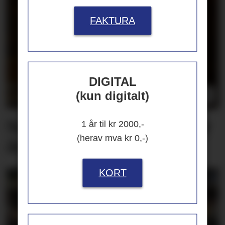
FAKTURA
DIGITAL
(kun digitalt)
Samme «soundtrack», ny
1 år til kr 2000,-
(herav mva kr 0,-)
årstid
KORT