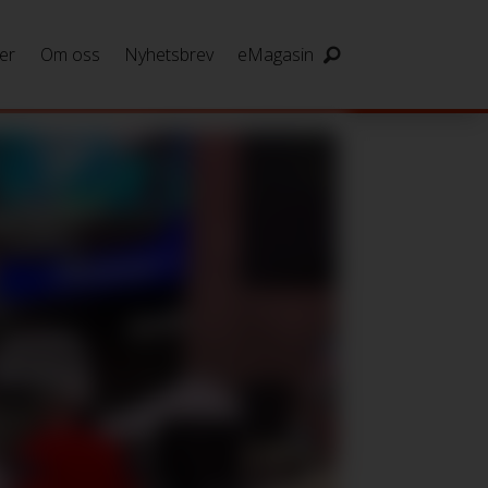
er
Om oss
Nyhetsbrev
eMagasin