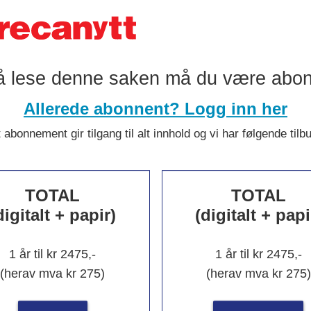
å lese denne saken må du være abo
kekunst hyll
Allerede abonnent? Logg inn her
 abonnement gir tilgang til alt innhold og vi har følgende tilb
h
TOTAL
TOTAL
digitalt + papir)
(digitalt + papi
Nytt om navn
1 år til kr 2475,-
1 år til kr 2475,-
(herav mva kr 275)
(herav mva kr 275)