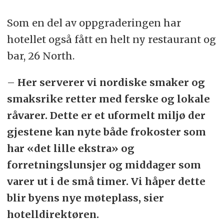
Som en del av oppgraderingen har
hotellet også fått en helt ny restaurant og
bar, 26 North.
–
Her serverer vi nordiske smaker og
smaksrike retter med ferske og lokale
råvarer. Dette er et uformelt miljø der
gjestene kan nyte både frokoster som
har «det lille ekstra» og
forretningslunsjer og middager som
varer ut i de små timer. Vi håper dette
blir byens nye møteplass, sier
hotelldirektøren.