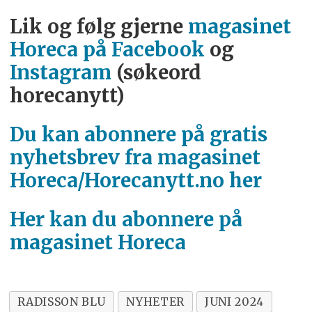
Lik og følg gjerne
magasinet
Horeca på Facebook
og
Instagram
(søkeord
horecanytt)
Du kan abonnere på gratis
nyhetsbrev fra magasinet
Horeca/Horecanytt.no her
Her kan du abonnere på
magasinet Horeca
RADISSON BLU
NYHETER
JUNI 2024