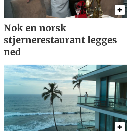
Nok en norsk
stjernerestaurant legges
ned