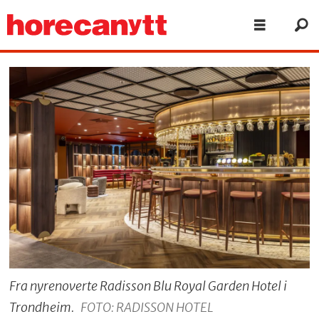
Fra nyrenoverte Radisson Blu Royal Garden Hotel i
Trondheim.
FOTO: RADISSON HOTEL