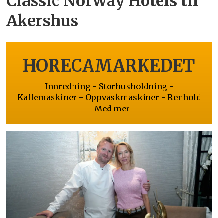
Classic Norway Hotels til
Akershus
HORECAMARKEDET
Innredning - Storhusholdning -
Kaffemaskiner - Oppvaskmaskiner - Renhold
- Med mer