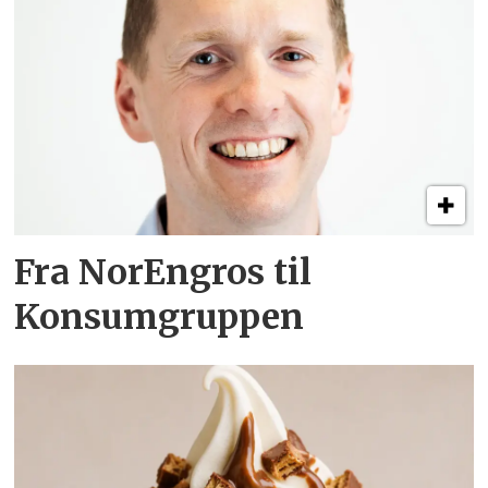
Fra NorEngros til
Konsumgruppen