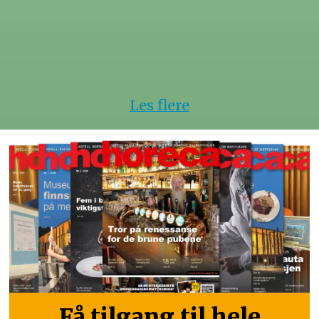
Les flere
Få tilgang til hele