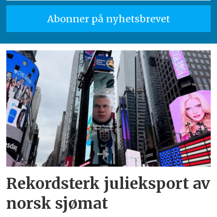
Rekordsterk julieksport av
norsk sjømat