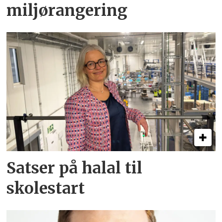
miljørangering
Satser på halal til
skolestart