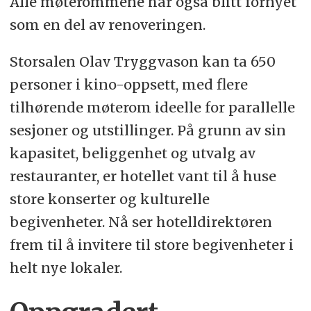
Alle møterommene har også blitt fornyet
som en del av renoveringen.
Storsalen Olav Tryggvason kan ta 650
personer i kino-oppsett, med flere
tilhørende møterom ideelle for parallelle
sesjoner og utstillinger. På grunn av sin
kapasitet, beliggenhet og utvalg av
restauranter, er hotellet vant til å huse
store konserter og kulturelle
begivenheter. Nå ser hotelldirektøren
frem til å invitere til store begivenheter i
helt nye lokaler.