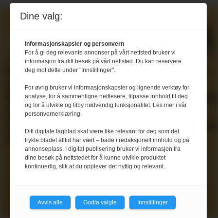
Dine valg:
Matomsorgsprisen
Informasjonskapsler og personvern
For å gi deg relevante annonser på vårt nettsted bruker vi
informasjon fra ditt besøk på vårt nettsted. Du kan reservere
Har du
Mor
Matomsorgspris
Har du
deg mot dette under "Innstillinger".
en
Godhjerta
til
en
For øvrig bruker vi informasjonskapsler og lignende verktøy for
kandidat
Wenche
kandida
analyse, for å sammenligne nettlesere, tilpasse innhold til deg
og for å utvikle og tilby nødvendig funksjonalitet. Les mer i vår
til
Andersen
til
personvernerklæring.
Matomsorgsprisen
Matomso
Ditt digitale fagblad skal være like relevant for deg som det
2026
trykte bladet alltid har vært – bade i redaksjonelt innhold og på
annonseplass. I digital publisering bruker vi informasjon fra
dine besøk på nettstedet for å kunne utvikle produktet
kontinuerlig, slik at du opplever det nyttig og relevant.
Avvis alle
Godta valgte
Innstillinger