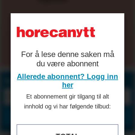
For å lese denne saken må
Les flere
du være abonnent
Allerede abonnent? Logg inn
Motta horecanyheter på e-post:
her
Et abonnement gir tilgang til alt
innhold og vi har følgende tilbud: